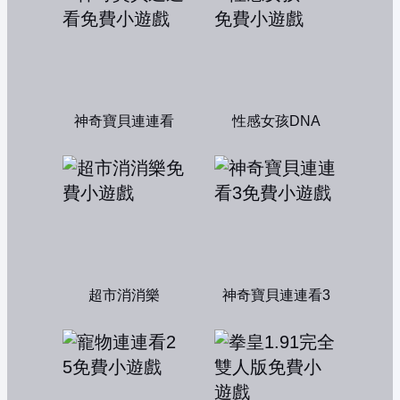
神奇寶貝連連看
性感女孩DNA
超市消消樂
神奇寶貝連連看3