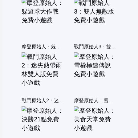
摩登原始人：躲避球大作戰
戰鬥原始人3：雙人無敵版
戰鬥原始人2：迷失熱帶雨林雙人版
摩登原始人：雪橇極速傳說