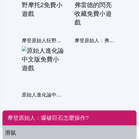
摩登原始人狂野摩托2
摩登原始人：弗雷德的閃亮收藏
原始人進化論中文版
摩登原始人：爆破巨石怎麼操作?
滑鼠