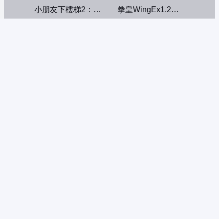
小朋友下樓梯2：中文版
拳皇WingEx1.2雙人版
寵物連連看3.1：共享版
速度之星
拉麵大胃王
貓狗大戰雙人版