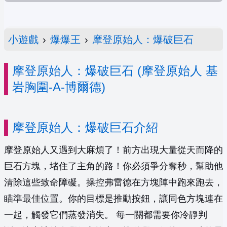
小遊戲
›
爆爆王
›
摩登原始人：爆破巨石
摩登原始人：爆破巨石 (摩登原始人 基
岩胸圍-A-博爾德)
摩登原始人：爆破巨石介紹
摩登原始人又遇到大麻煩了！前方出現大量從天而降的
巨石方塊，堵住了主角的路！你必須爭分奪秒，幫助他
清除這些致命障礙。操控弗雷德在方塊陣中跑來跑去，
瞄準最佳位置。你的目標是推動按鈕，讓同色方塊連在
一起，觸發它們蒸發消失。 每一關都需要你冷靜判