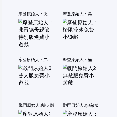
摩登原始人：決勝21點
摩登原始人：美食天堂
摩登原始人：弗雷德母親節特別版
摩登原始人：極限溜冰
戰鬥原始人3雙人版
戰鬥原始人2無敵版