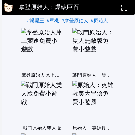
摩登原始人：爆破巨石
#爆爆王
#單機
#摩登原始人
#原始人
摩登原始人冰上競速
戰鬥原始人：雙人無敵版
戰鬥原始人雙人版
原始人：英雄救美大冒險