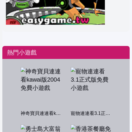
熱門小遊戲
神奇寶貝連連看kawai版2004
寵物連連看3.1正式版