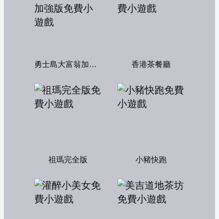
勇士島大富翁加強版
香港茶餐廳
祖瑪完全版
小豬快跑