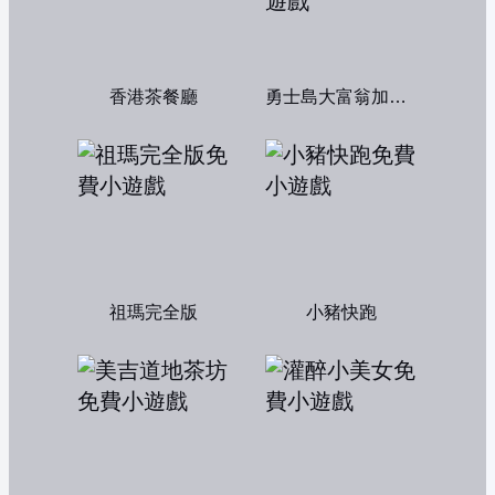
香港茶餐廳
勇士島大富翁加強版
祖瑪完全版
小豬快跑