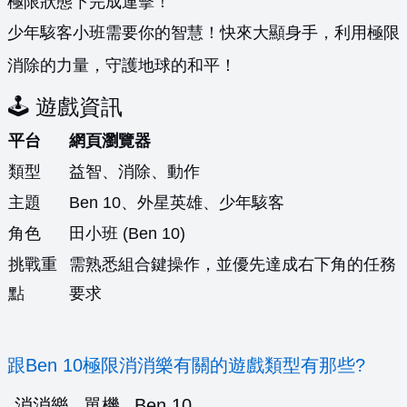
極限狀態下完成連擊！
少年駭客小班需要你的智慧！快來大顯身手，利用極限
消除的力量，守護地球的和平！
🕹️ 遊戲資訊
平台
網頁瀏覽器
類型
益智、消除、動作
主題
Ben 10、外星英雄、少年駭客
角色
田小班 (Ben 10)
挑戰重
需熟悉組合鍵操作，並優先達成右下角的任務
點
要求
跟Ben 10極限消消樂有關的遊戲類型有那些?
消消樂
單機
Ben 10