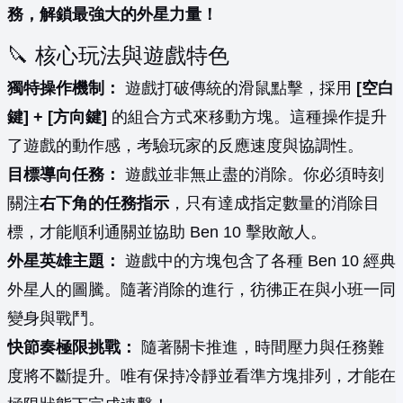
務，解鎖最強大的外星力量！
🔪 核心玩法與遊戲特色
獨特操作機制：
遊戲打破傳統的滑鼠點擊，採用
[空白
鍵] + [方向鍵]
的組合方式來移動方塊。這種操作提升
了遊戲的動作感，考驗玩家的反應速度與協調性。
目標導向任務：
遊戲並非無止盡的消除。你必須時刻
關注
右下角的任務指示
，只有達成指定數量的消除目
標，才能順利通關並協助 Ben 10 擊敗敵人。
外星英雄主題：
遊戲中的方塊包含了各種 Ben 10 經典
外星人的圖騰。隨著消除的進行，彷彿正在與小班一同
變身與戰鬥。
快節奏極限挑戰：
隨著關卡推進，時間壓力與任務難
度將不斷提升。唯有保持冷靜並看準方塊排列，才能在