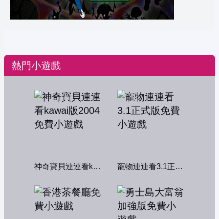
熱門小遊戲
神奇寶貝連連看kawai版2004
寵物連連看3.1正式版