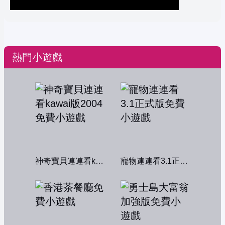
熱門小遊戲
神奇寶貝連連看kawai版2004
寵物連連看3.1正式版