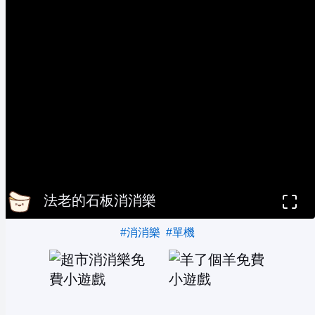
法老的石板消消樂
#消消樂
#單機