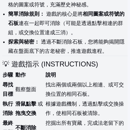
格的圖案或符號，充滿歷史神秘感。
簡單消除規則：
遊戲的核心是將
相同圖案或符號的
石板
連在一起即可消除（可能是透過點擊相連的群
組，或交換位置達成三消）。
探索與秘密：
透過不斷消除石板，您將能夠揭開隱
藏在盤面底下的古老秘密，推進遊戲進程。
💡 遊戲指示 (INSTRUCTIONS)
步驟
動作
說明
尋找
找出兩個或兩個以上相連、或可交
觀察盤面
目標
換位置的相同石板。
執行
滑鼠點擊
或
根據遊戲機制，透過點擊或交換操
消除
拖曳交換
作，使相同石板被清除。
最終
挖掘出所有寶藏，完成法老留下的
不斷消除