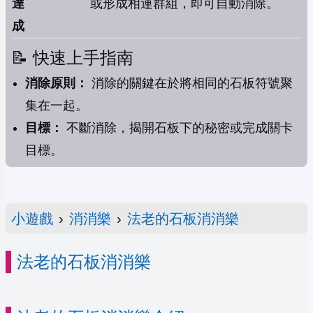
達
或形成相連群組，即可自動消除。
成
📝 快速上手指南
消除原則：
消除的關鍵在於將相同的石板符號聚
集在一起。
目標：
不斷消除，揭開石板下的秘密或完成關卡
目標。
小遊戲
›
消消樂
›
法老的石板消消樂
法老的石板消消樂