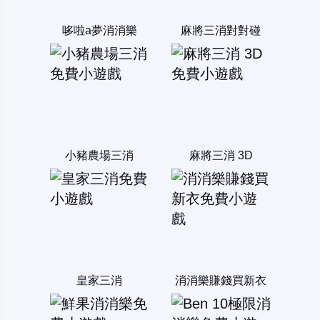
哆啦a夢消消樂
麻將三消對對碰
小豬農場三消
麻將三消 3D
皇家三消
消消樂賺錢買新衣