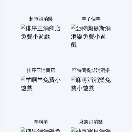
超市消消樂
羊了個羊
排序三消商店
亞特蘭提斯消消樂
羊啊羊
麻將消消樂