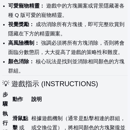
可愛寵物精靈：
遊戲中的方塊圖案或背景隱藏著各
種 Q 版可愛的寵物精靈。
視覺獎勵：
成功消除所有方塊後，即可完整欣賞到
隱藏在下方的精靈圖案。
高風險機制：
強調必須將所有方塊消除，否則將會
面臨分數懲罰，大大提高了遊戲的策略性和難度。
顏色消除：
核心玩法是找到並消除相同顏色的方塊
群組。
💡 遊戲指示 (INSTRUCTIONS)
步
動作
說明
驟
執
滑鼠點
根據遊戲機制（通常是點擊相連的群組，
行
擊
或
或交換位置），將相同顏色的方塊聚攏並