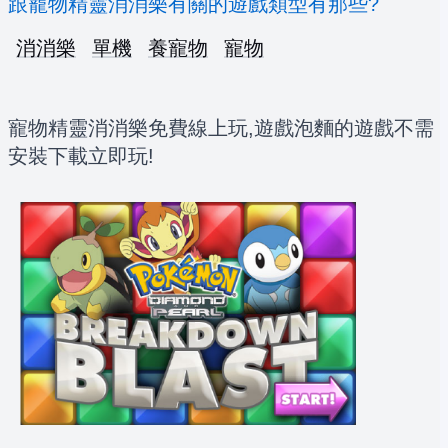
跟寵物精靈消消樂有關的遊戲類型有那些?
消消樂
單機
養寵物
寵物
寵物精靈消消樂免費線上玩,遊戲泡麵的遊戲不需
安裝下載立即玩!