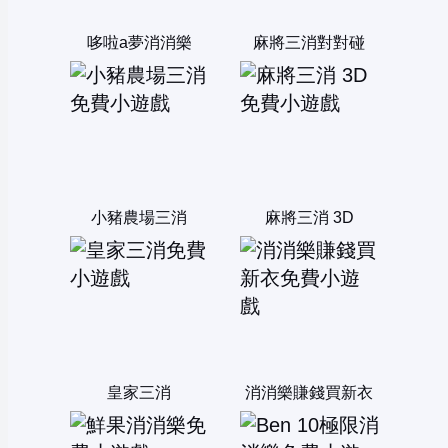
哆啦a夢消消樂
麻將三消對對碰
小豬農場三消
麻將三消 3D
皇家三消
消消樂賺錢買新衣