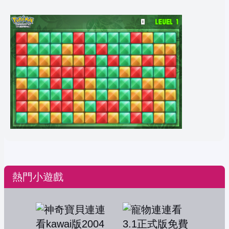
熱門小遊戲