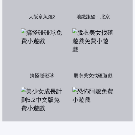
大阪章魚燒2
地鐵跑酷：北京
搞怪碰碰球
脫衣美女找碴遊戲
美少女成長計劃5.2中文版
恐怖阿嬤