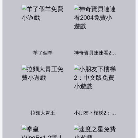
羊了個羊
神奇寶貝連連看2004
拉麵大胃王
小朋友下樓梯2：中文版