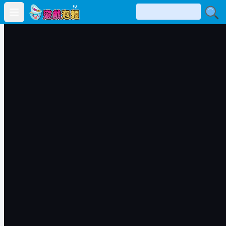
Open main menu