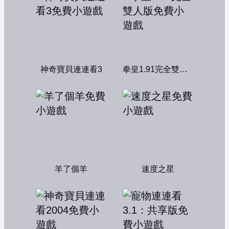
神奇寶貝連連看3
拳皇1.91完全雙人版
羊了個羊
速度之星