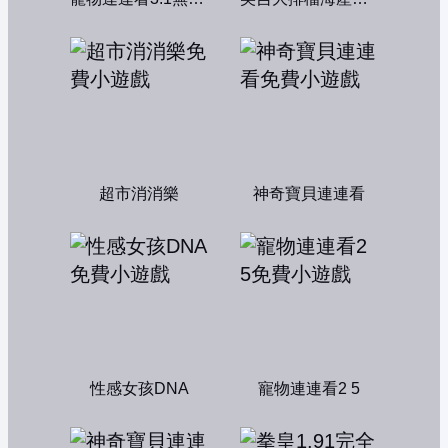
超市消消樂
神奇寶貝連連看
性感女孩DNA
寵物連連看2 5