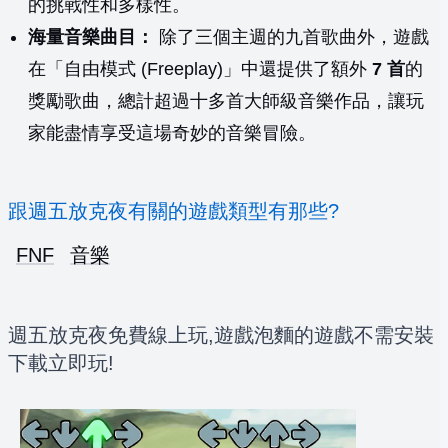
的挑戰性和多樣性。
海量音樂曲目：
除了三個主週的九首歌曲外，遊戲
在「自由模式 (Freeplay)」中還提供了額外
7 首
的
獎勵歌曲，總計超過十多首大師級音樂作品，讓玩
家能盡情享受這場奇妙的音樂冒險。
跟週五放克夜有關的遊戲類型有那些?
FNF
音樂
週五放克夜免費線上玩,遊戲泡麵的遊戲不需安裝
下載立即玩!