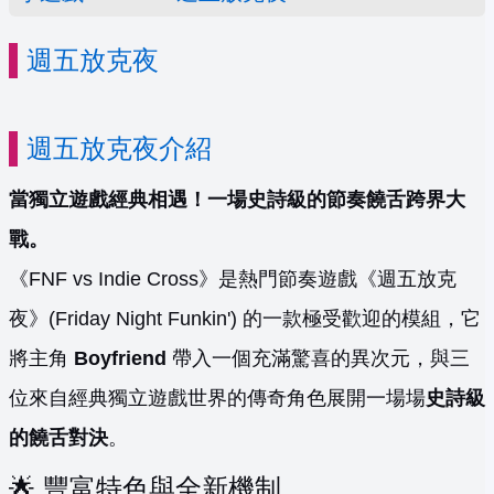
週五放克夜
週五放克夜介紹
當獨立遊戲經典相遇！一場史詩級的節奏饒舌跨界大
戰。
《FNF vs Indie Cross》是熱門節奏遊戲《週五放克
夜》(Friday Night Funkin') 的一款極受歡迎的模組，它
將主角
Boyfriend
帶入一個充滿驚喜的異次元，與三
位來自經典獨立遊戲世界的傳奇角色展開一場場
史詩級
的饒舌對決
。
🌟 豐富特色與全新機制