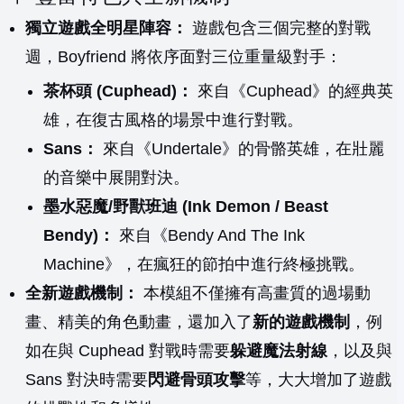
獨立遊戲全明星陣容：
遊戲包含三個完整的對戰
週，Boyfriend 將依序面對三位重量級對手：
茶杯頭 (Cuphead)：
來自《Cuphead》的經典英
雄，在復古風格的場景中進行對戰。
Sans：
來自《Undertale》的骨骼英雄，在壯麗
的音樂中展開對決。
墨水惡魔/野獸班迪 (Ink Demon / Beast
Bendy)：
來自《Bendy And The Ink
Machine》，在瘋狂的節拍中進行終極挑戰。
全新遊戲機制：
本模組不僅擁有高畫質的過場動
畫、精美的角色動畫，還加入了
新的遊戲機制
，例
如在與 Cuphead 對戰時需要
躲避魔法射線
，以及與
Sans 對決時需要
閃避骨頭攻擊
等，大大增加了遊戲