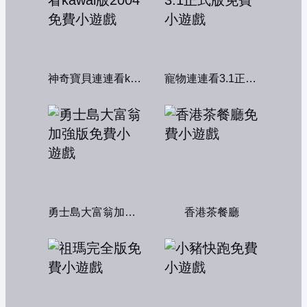
神奇寶貝連連看kawai版2004
寵物連連看3.1正式版
勇士島大富翁加強版
香港茶餐廳