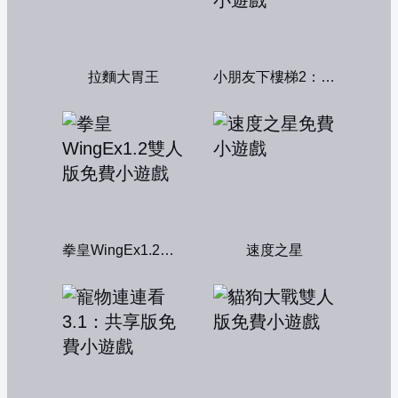
拉麵大胃王
小朋友下樓梯2：中文版
拳皇WingEx1.2雙人版
速度之星