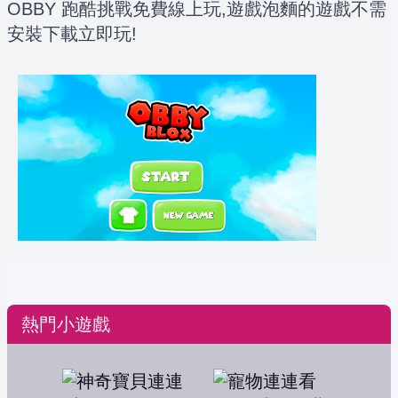
OBBY 跑酷挑戰免費線上玩,遊戲泡麵的遊戲不需
安裝下載立即玩!
熱門小遊戲