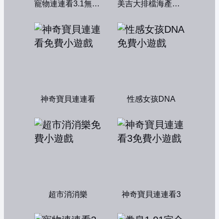
寵物連連看3.1無敵版
美吉大排檔海產店：中文版
神奇寶貝連連看
性感女孩DNA
超市消消樂
神奇寶貝連連看3