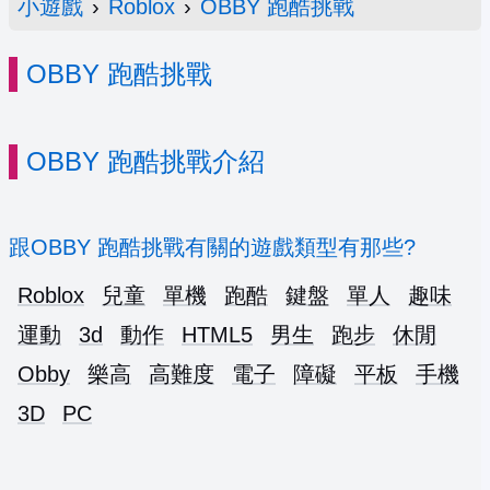
小遊戲
›
Roblox
›
OBBY 跑酷挑戰
OBBY 跑酷挑戰
OBBY 跑酷挑戰介紹
跟OBBY 跑酷挑戰有關的遊戲類型有那些?
Roblox
兒童
單機
跑酷
鍵盤
單人
趣味
運動
3d
動作
HTML5
男生
跑步
休閒
Obby
樂高
高難度
電子
障礙
平板
手機
3D
PC