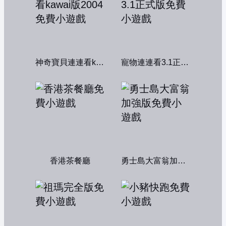
神奇寶貝連連看kawai版2004
寵物連連看3.1正式版
香港茶餐廳
勇士島大富翁加強版