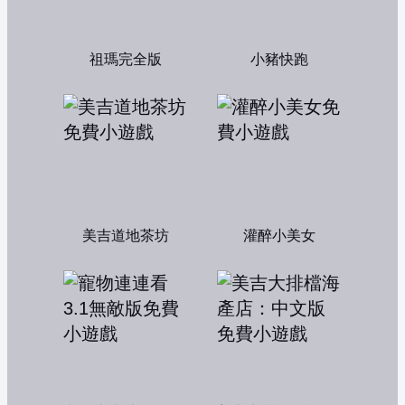
祖瑪完全版
小豬快跑
美吉道地茶坊
灌醉小美女