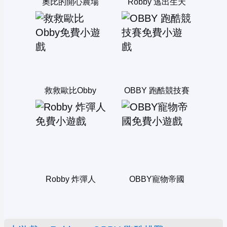
奧比的開心農場
Robby 逃出生天
救救歐比Obby
OBBY 跑酷競技賽
Robby 炸彈人
OBBY寵物帝國