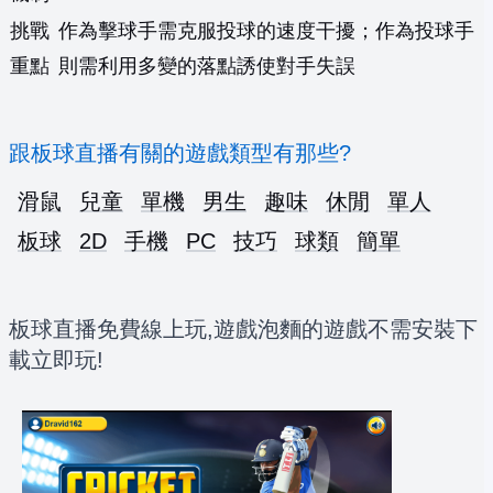
挑戰
作為擊球手需克服投球的速度干擾；作為投球手
重點
則需利用多變的落點誘使對手失誤
跟板球直播有關的遊戲類型有那些?
滑鼠
兒童
單機
男生
趣味
休閒
單人
板球
2D
手機
PC
技巧
球類
簡單
板球直播免費線上玩,遊戲泡麵的遊戲不需安裝下
載立即玩!