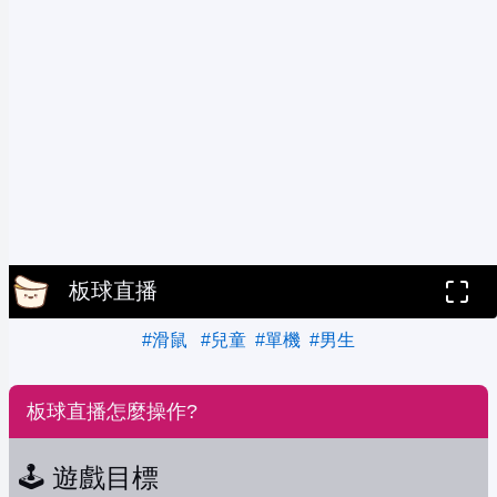
板球直播
#滑鼠
#兒童
#單機
#男生
板球直播怎麼操作?
🕹️ 遊戲目標