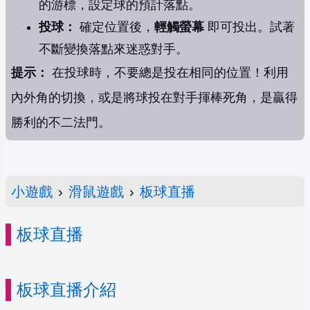
的游標，設定球的預計落點。
投球：
確定位置後，
輕觸螢幕
即可投出。試著
不斷變換落點來迷惑對手。
提示：
在投球時，不要總是投在相同的位置！利用
內外角的切換，或是將球投在對手揮棒死角，是贏得
勝利的不二法門。
小遊戲
›
滑鼠遊戲
›
板球直播
板球直播
板球直播介紹