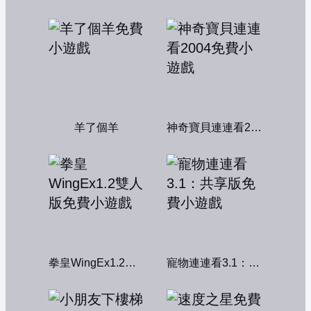
羊了個羊
神奇寶貝連連看2004
拳皇WingEx1.2雙人版
寵物連連看3.1：共享版