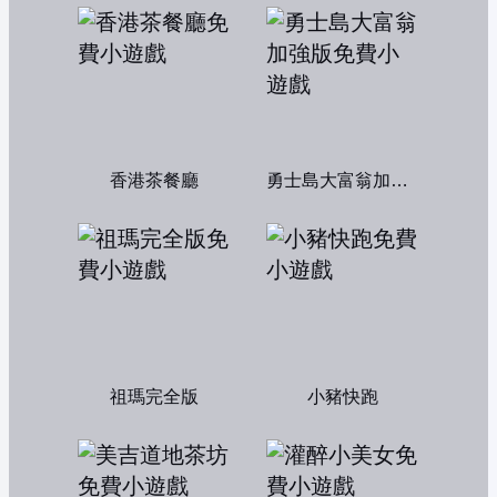
香港茶餐廳
勇士島大富翁加強版
祖瑪完全版
小豬快跑