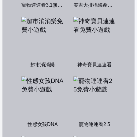
寵物連連看3.1無敵版
美吉大排檔海產店：中文版
超市消消樂
神奇寶貝連連看
性感女孩DNA
寵物連連看2 5