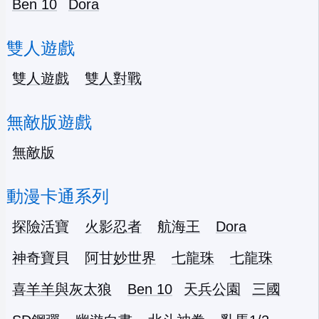
Ben 10
Dora
雙人遊戲
雙人遊戲
雙人對戰
無敵版遊戲
無敵版
動漫卡通系列
探險活寶
火影忍者
航海王
Dora
神奇寶貝
阿甘妙世界
七龍珠
七龍珠
喜羊羊與灰太狼
Ben 10
天兵公園
三國