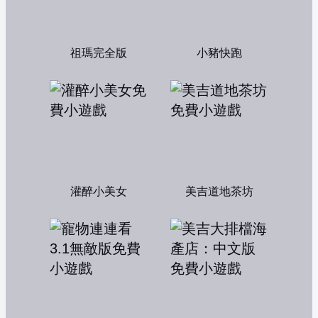
祖瑪完全版
小豬快跑
灌醉小美女
美吉道地茶坊