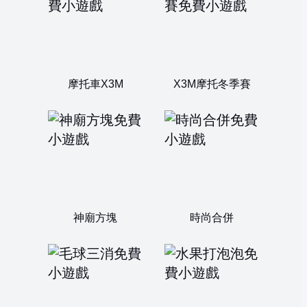
摩托車X3M
X3M摩托冬季賽
神廟方塊
時尚合併