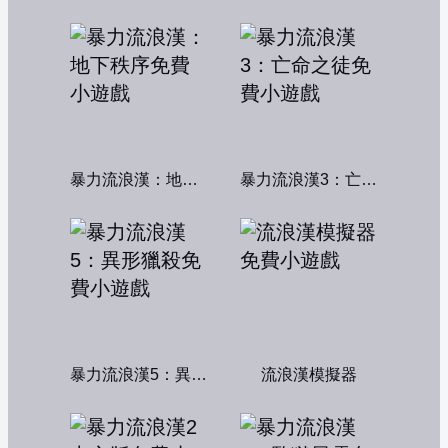
暴力流浪漢：地下秩序
暴力流浪漢3：亡命之徒
暴力流浪漢5：異形獵殺
流浪漢模擬器