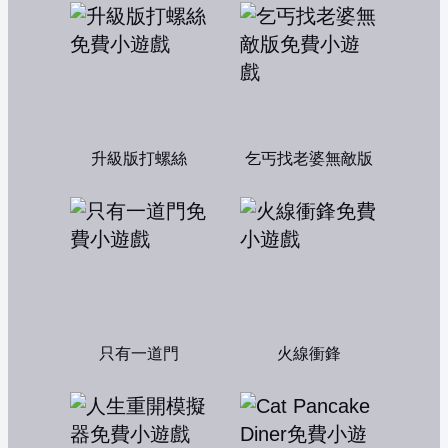
升級版打螺絲
乞丐找老婆無敵版
只有一道門
火線衝鋒