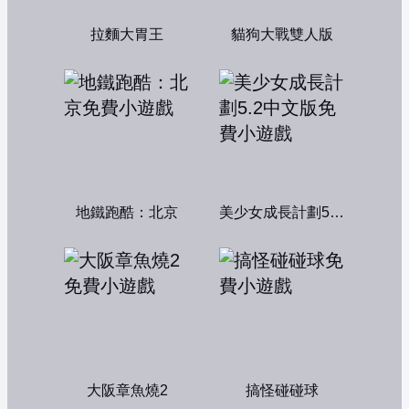
拉麵大胃王
貓狗大戰雙人版
地鐵跑酷：北京
美少女成長計劃5.2中文版
大阪章魚燒2
搞怪碰碰球