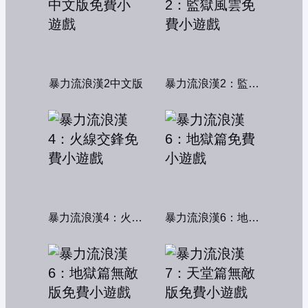
暴力流浪漢2中文版
暴力流浪漢2：監獄風雲
暴力流浪漢4：火線交鋒
暴力流浪漢6：地獄篇