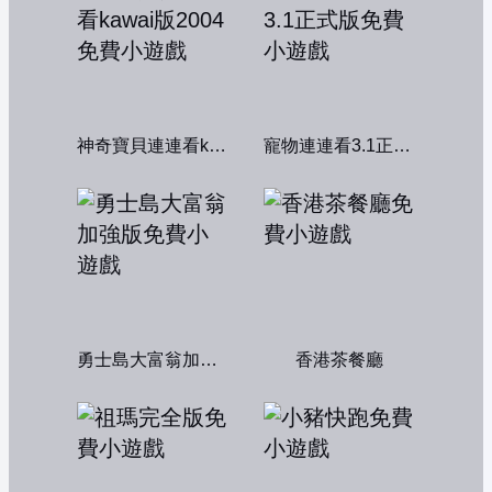
神奇寶貝連連看kawai版2004
寵物連連看3.1正式版
勇士島大富翁加強版
香港茶餐廳