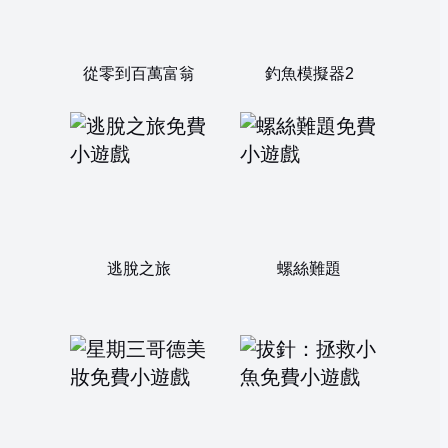
從零到百萬富翁
釣魚模擬器2
逃脫之旅
螺絲難題