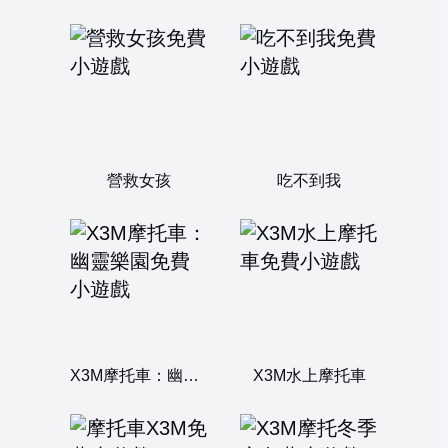
營救女孩
吃不到我
X3M摩托車：幽靈樂園
X3M水上摩托車