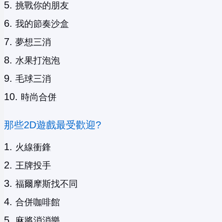
挑戰你的朋友
我的節奏沙盒
夢想三消
水果打泡泡
毛球三消
時尚合併
那些2D遊戲最受歡迎?
火線衝鋒
王牌投手
福爾摩斯找不同
合併咖啡館
麻將消消樂