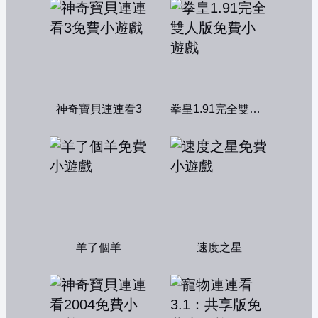
神奇寶貝連連看3
拳皇1.91完全雙人版
羊了個羊
速度之星