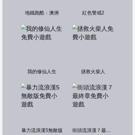
地鐵跑酷：澳洲
紅色警戒2
我的修仙人生
拯救火柴人
暴力流浪漢5無敵版
街頭流浪漢７最終章