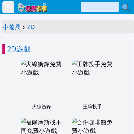
Open main menu
小遊戲
›
2D
2D遊戲
火線衝鋒
王牌投手