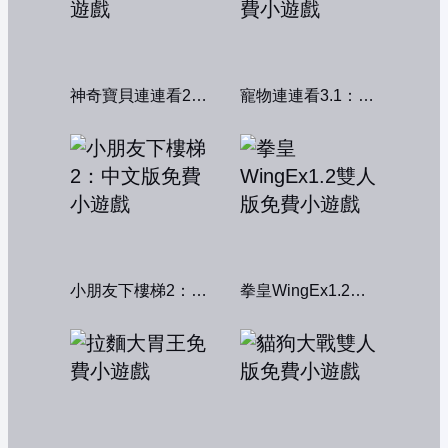
神奇寶貝連連看2004
寵物連連看3.1：共享版
小朋友下樓梯2：中文版
拳皇WingEx1.2雙人版