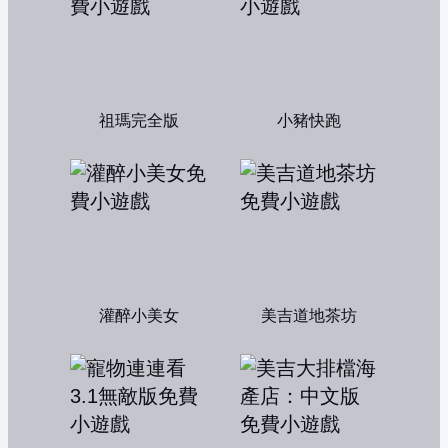
祖瑪完全版
小豬快跑
灌醉小美女
美吉道地茶坊