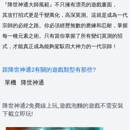
『降世神通大師風範』不只擁有漂亮的遊戲畫面，
其攻打招式更是千變萬化，高深莫測。這就是成為一代
宗師的必經之路。你必須經歷無數的磨練和忍耐，掌握
每一種元素之術。只有當你掌握了所有變幻莫測的招
式，才能真正成為能夠駕馭四大神力的一代宗師！
跟降世神通2有關的遊戲類型有那些?
單機
降世神通
降世神通2免費線上玩,遊戲泡麵的遊戲不需安裝
下載立即玩!