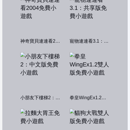
神奇寶貝連連看2004
寵物連連看3.1：共享版
小朋友下樓梯2：中文版
拳皇WingEx1.2雙人版