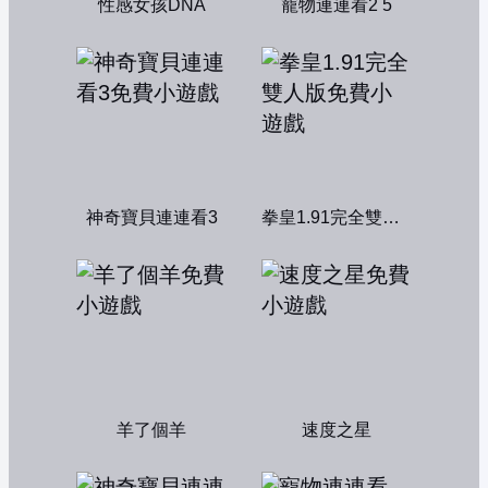
性感女孩DNA
寵物連連看2 5
神奇寶貝連連看3
拳皇1.91完全雙人版
羊了個羊
速度之星