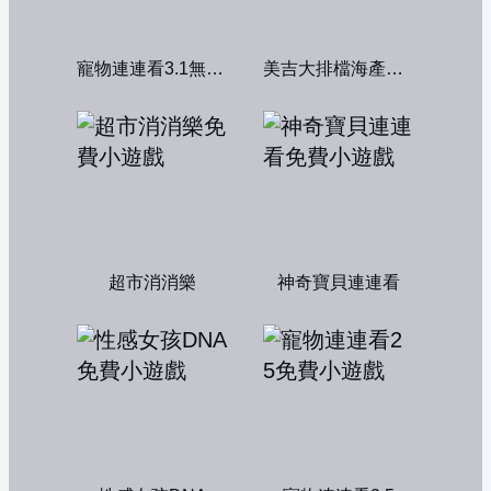
寵物連連看3.1無敵版
美吉大排檔海產店：中文版
超市消消樂
神奇寶貝連連看