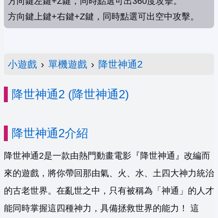
方向鍵左鍵+Z鍵，同時點選可出360度攻擊。
方向鍵上鍵+右鍵+Z鍵，同時點選可出空中攻擊。
小遊戲
›
單機遊戲
›
降世神通2
降世神通2 (降世神通2)
降世神通2介紹
降世神通2是一款由熱門動畫電影『降世神通』改編而
來的遊戲，將你帶回那由氣、火、水、土四大神力統治
的古老世界。在亂世之中，只有被稱為「神通」的人才
能同時掌握這四種神力，具備拯救世界的能力！ 這