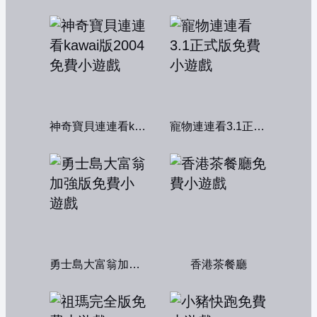
神奇寶貝連連看kawai版2004
寵物連連看3.1正式版
勇士島大富翁加強版
香港茶餐廳