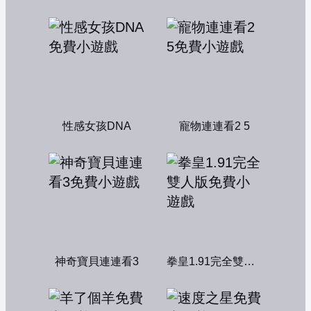
性感女孩DNA
寵物連連看2 5
神奇寶貝連連看3
拳皇1.91完全雙人版