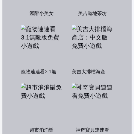
灌醉小美女
美吉道地茶坊
寵物連連看3.1無敵版
美吉大排檔海產店：中文版
超市消消樂
神奇寶貝連連看