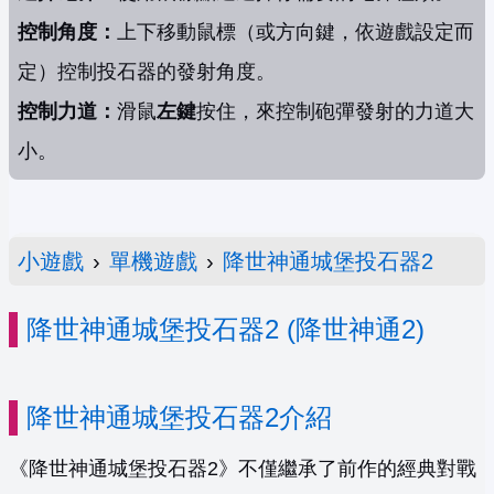
控制角度：
上下移動鼠標（或方向鍵，依遊戲設定而
定）控制投石器的發射角度。
控制力道：
滑鼠
左鍵
按住，來控制砲彈發射的力道大
小。
小遊戲
›
單機遊戲
›
降世神通城堡投石器2
降世神通城堡投石器2 (降世神通2)
降世神通城堡投石器2介紹
《降世神通城堡投石器2》不僅繼承了前作的經典對戰