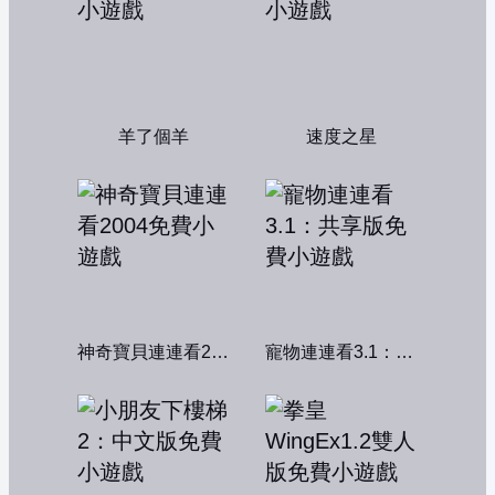
羊了個羊
速度之星
神奇寶貝連連看2004
寵物連連看3.1：共享版