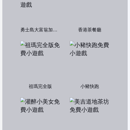
勇士島大富翁加強版
香港茶餐廳
祖瑪完全版
小豬快跑