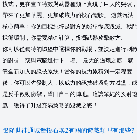
模式，更在畫面特效與武器種類上實現了巨大的突破，
帶來了更加華麗、更加破壞力的投石體驗。 遊戲玩法
核心簡單：你的目標純粹是對方的城堡徹底毀滅。戰鬥
採循環制，你需要精確計算，投擲武器攻擊敵方。
你可以從獨特的城堡中選擇你的戰場，並決定進行刺激
的對抗，或與電腦進行下一場。 最大的過癮之處，就
靠全新加入的絕技系統！當你的技力累積到一定程度
後，你可以先發制人，以威力的絕技破壞對方城堡，或
是反手啟動防禦，鞏固自己的陣地。這讓單純的投射遊
戲，獲得了升級充滿策略的毀滅之戰！
跟降世神通城堡投石器2有關的遊戲類型有那些?