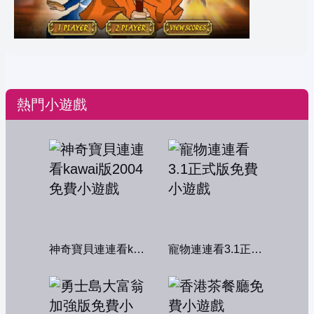
熱門小遊戲
神奇寶貝連連看kawai版2004
寵物連連看3.1正式版