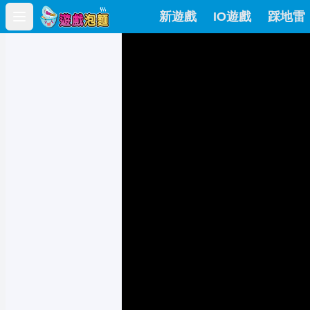
新遊戲
IO遊戲
踩地雷
Open main menu