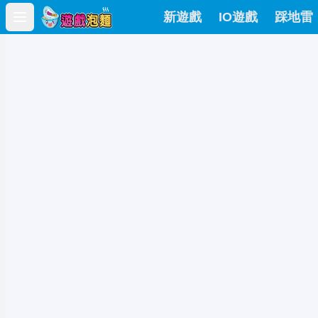
新遊戲
IO遊戲
踩地雷
Open main menu