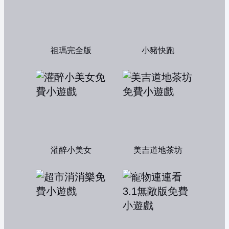
祖瑪完全版
小豬快跑
灌醉小美女
美吉道地茶坊