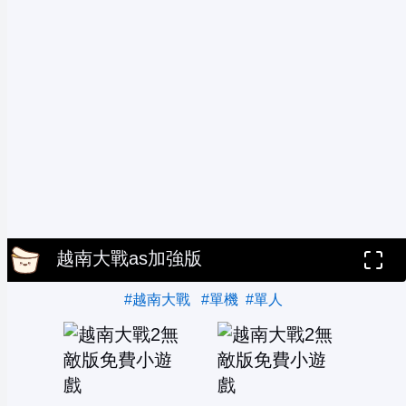
越南大戰as加強版
#越南大戰
#單機
#單人