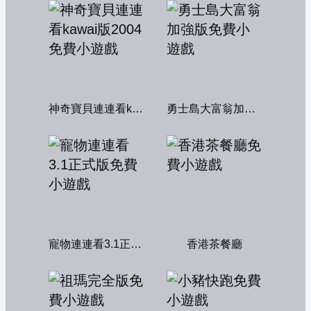
神奇寶貝連連看kawai版2004
勇士島大富翁加強版
寵物連連看3.1正式版
香港茶餐廳