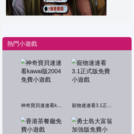
熱門小遊戲
神奇寶貝連連看kawai版2004
寵物連連看3.1正式版