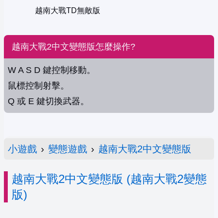
越南大戰TD無敵版
越南大戰2中文變態版怎麼操作?
W A S D 鍵控制移動。
鼠標控制射擊。
Q 或 E 鍵切換武器。
小遊戲
›
變態遊戲
›
越南大戰2中文變態版
越南大戰2中文變態版 (越南大戰2變態
版)