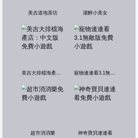
美吉道地茶坊
灌醉小美女
美吉大排檔海產店：中文版
寵物連連看3.1無敵版
超市消消樂
神奇寶貝連連看