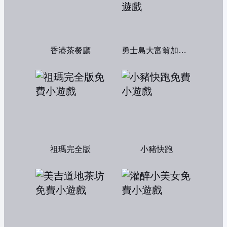
香港茶餐廳
勇士島大富翁加強版
祖瑪完全版
小豬快跑