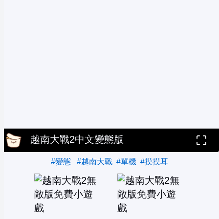
越南大戰2中文變態版
#變態
#越南大戰
#單機
#摸摸耳