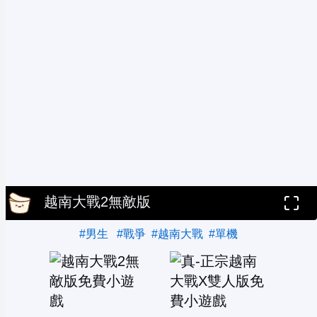
越南大戰2無敵版
#男生
#戰爭
#越南大戰
#單機