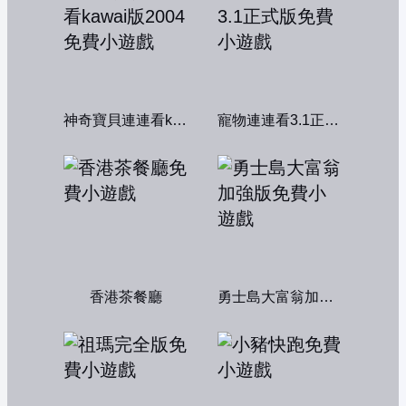
神奇寶貝連連看kawai版2004
寵物連連看3.1正式版
香港茶餐廳
勇士島大富翁加強版