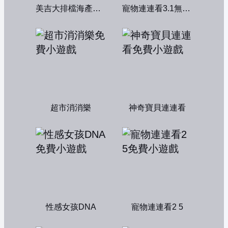
美吉大排檔海產店：中文版
寵物連連看3.1無敵版
超市消消樂
神奇寶貝連連看
性感女孩DNA
寵物連連看2 5