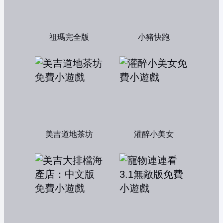
祖瑪完全版
小豬快跑
美吉道地茶坊
灌醉小美女