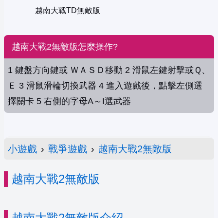
越南大戰TD無敵版
越南大戰2無敵版怎麼操作?
1 鍵盤方向鍵或 ＷＡＳＤ移動 2 滑鼠左鍵射擊或Ｑ、
Ｅ 3 滑鼠滑輪切換武器 4 進入遊戲後，點擊左側選
擇關卡 5 右側的字母A～I選武器
小遊戲
›
戰爭遊戲
›
越南大戰2無敵版
越南大戰2無敵版
越南大戰2無敵版介紹