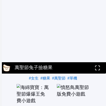
萬聖節兔子撿糖果
#女生
#糖果
#萬聖節
#單機