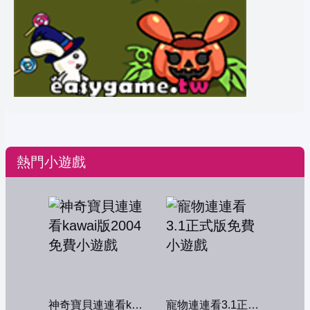
熱門小遊戲
神奇寶貝連連看kawai版2004
寵物連連看3.1正式版