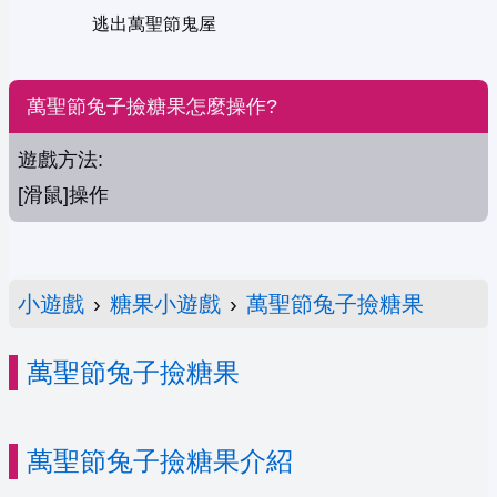
逃出萬聖節鬼屋
萬聖節兔子撿糖果怎麼操作?
遊戲方法:
[滑鼠]操作
小遊戲
›
糖果小遊戲
›
萬聖節兔子撿糖果
萬聖節兔子撿糖果
萬聖節兔子撿糖果介紹