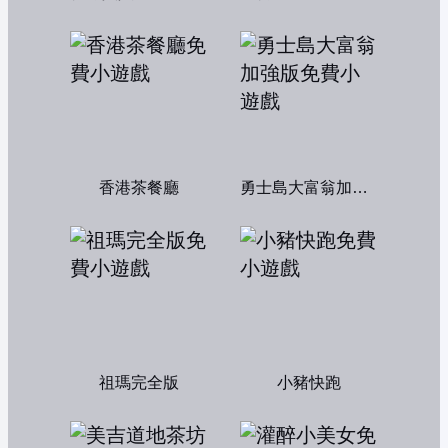
香港茶餐廳
勇士島大富翁加強版
祖瑪完全版
小豬快跑