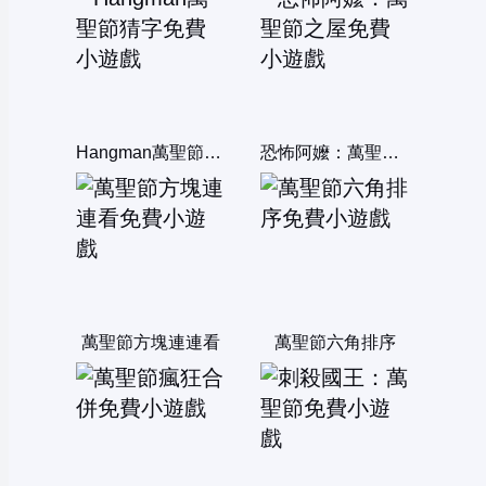
Hangman萬聖節猜字
恐怖阿嬤：萬聖節之屋
萬聖節方塊連連看
萬聖節六角排序