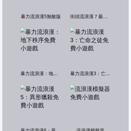
暴力流浪漢5無敵版
街頭流浪漢７最終章
暴力流浪漢：地下秩序
暴力流浪漢3：亡命之徒
暴力流浪漢5：異形獵殺
流浪漢模擬器