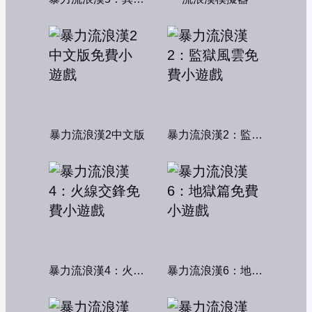
暴力流浪漢2中文版
暴力流浪漢2：監獄風雲
暴力流浪漢4：火線交鋒
暴力流浪漢6：地獄篇