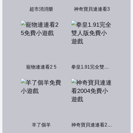
超市消消樂
神奇寶貝連連看3
寵物連連看2 5
拳皇1.91完全雙人版
羊了個羊
神奇寶貝連連看2004