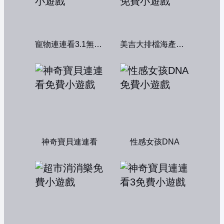
寵物連連看3.1無敵版
美吉大排檔海產店：中文版
神奇寶貝連連看
性感女孩DNA