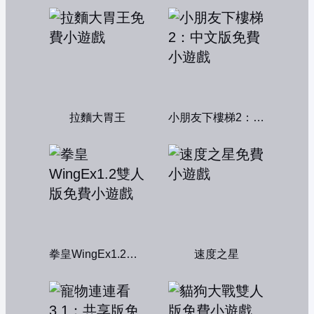
拉麵大胃王
小朋友下樓梯2：中文版
拳皇WingEx1.2雙人版
速度之星