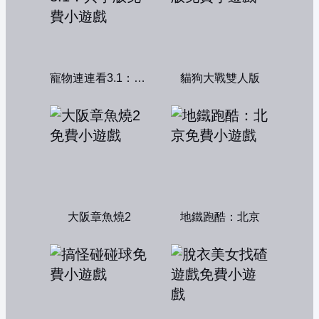
寵物連連看3.1：共享版
貓狗大戰雙人版
大阪章魚燒2
地鐵跑酷：北京