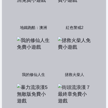
地鐵跑酷：澳洲
紅色警戒2
我的修仙人生
拯救火柴人