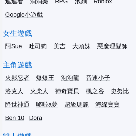
連連看
消消樂
RPG
泡麵
Roblox
Google小遊戲
女生遊戲
阿Sue
吐司狗
美吉
大頭妹
惡魔理髮師
主角遊戲
火影忍者
爆爆王
泡泡龍
音速小子
洛克人
火柴人
神奇寶貝
楓之谷
史努比
降世神通
哆啦a夢
超級瑪麗
海綿寶寶
Ben 10
Dora