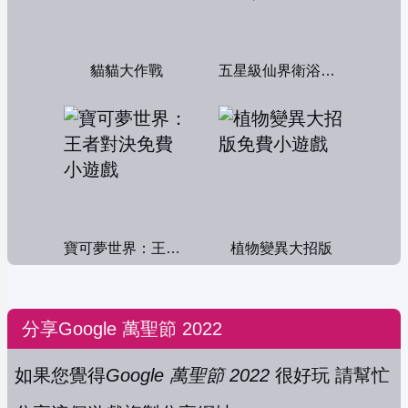
貓貓大作戰
五星級仙界衛浴帝國
寶可夢世界：王者對決
植物變異大招版
分享Google 萬聖節 2022
如果您覺得
Google 萬聖節 2022
很好玩 請幫忙