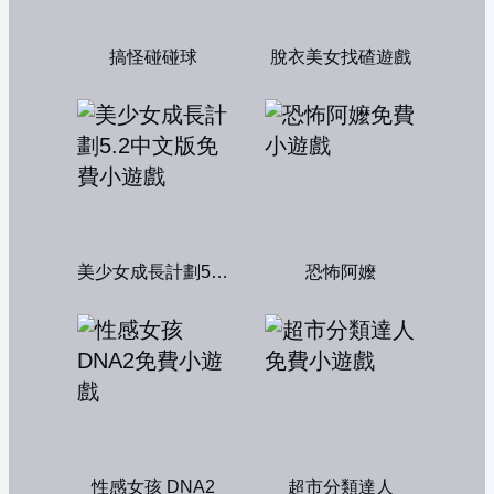
搞怪碰碰球
脫衣美女找碴遊戲
美少女成長計劃5.2中文版
恐怖阿嬤
性感女孩 DNA2
超市分類達人