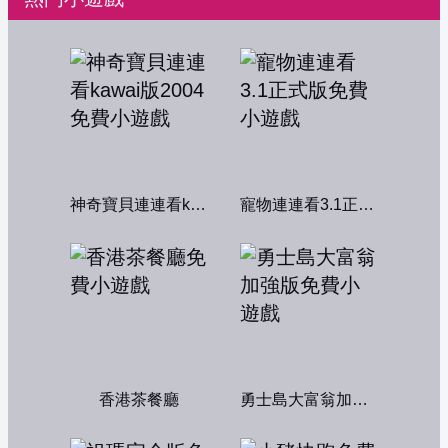
神奇寶貝連連看kawai版2004
寵物連連看3.1正式版
香港茶餐廳
勇士島大富翁加強版