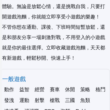
體驗。無論是放鬆心情，還是挑戰自我，只要打
開遊戲泡麵，你就能立即享受小遊戲的樂趣！
不管你想在通勤、課後、下班時間短暫放鬆，還
是和朋友分享一場刺激對戰，不用登入的小遊戲
就是你的最佳選擇。立即收藏遊戲泡麵，天天都
有新遊戲，輕鬆秒開、快速上手！
一般遊戲
動作
益智
經營
賽車
休閒
策略
格鬥
發洩
運動
射擊
槍戰
三國
魚類