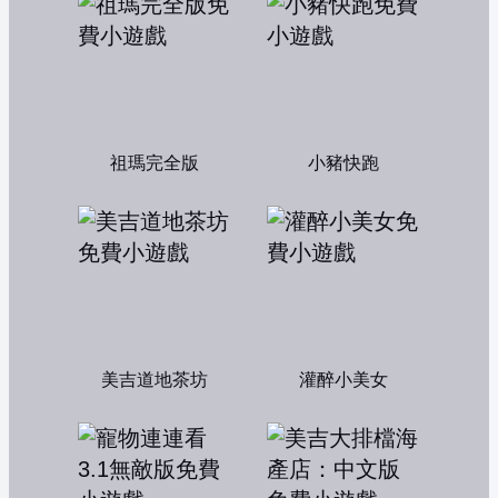
祖瑪完全版
小豬快跑
美吉道地茶坊
灌醉小美女