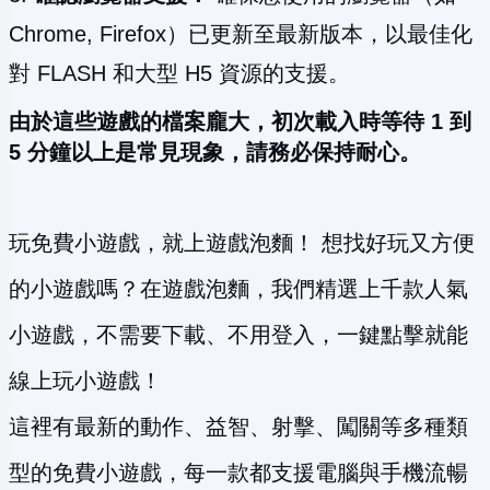
Chrome, Firefox）已更新至最新版本，以最佳化
對 FLASH 和大型 H5 資源的支援。
由於這些遊戲的檔案龐大，初次載入時等待 1 到
5 分鐘以上是常見現象，請務必保持耐心。
玩免費小遊戲，就上遊戲泡麵！ 想找好玩又方便
的小遊戲嗎？在遊戲泡麵，我們精選上千款人氣
小遊戲，不需要下載、不用登入，一鍵點擊就能
線上玩小遊戲！
這裡有最新的動作、益智、射擊、闖關等多種類
型的免費小遊戲，每一款都支援電腦與手機流暢