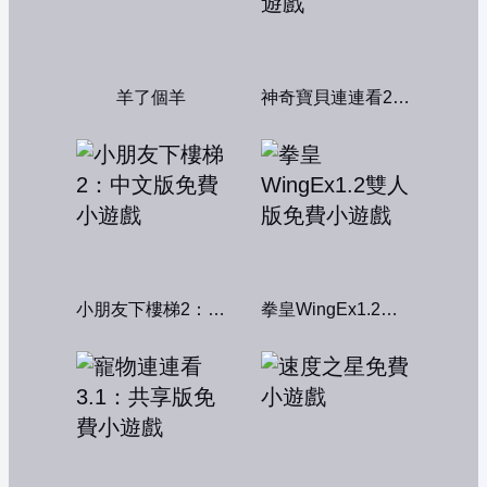
羊了個羊
神奇寶貝連連看2004
小朋友下樓梯2：中文版
拳皇WingEx1.2雙人版