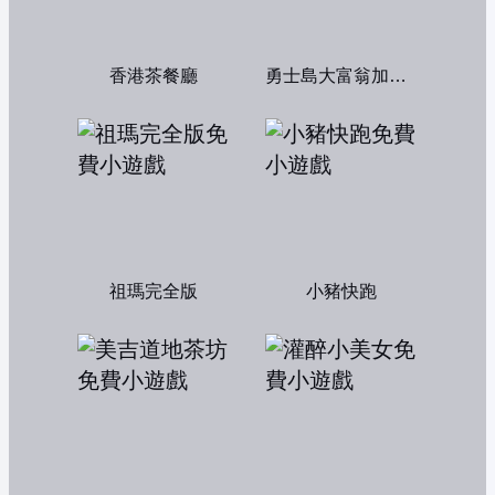
香港茶餐廳
勇士島大富翁加強版
祖瑪完全版
小豬快跑