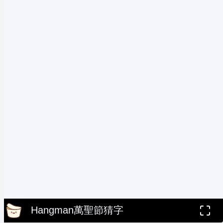
Hangman萬聖節猜字