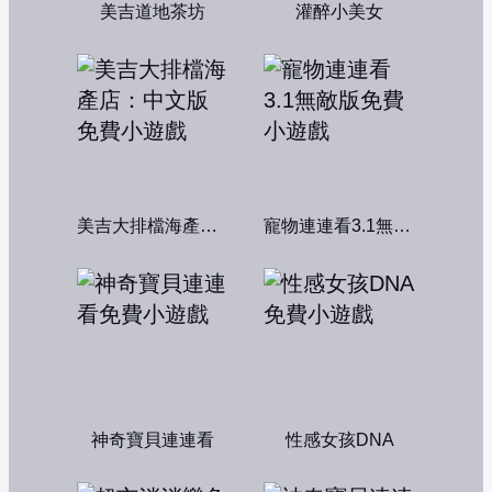
美吉道地茶坊
灌醉小美女
美吉大排檔海產店：中文版
寵物連連看3.1無敵版
神奇寶貝連連看
性感女孩DNA