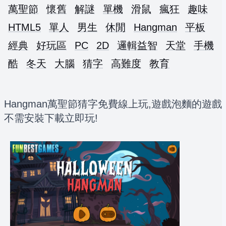
萬聖節
懷舊
解謎
單機
滑鼠
瘋狂
趣味
HTML5
單人
男生
休閒
Hangman
平板
經典
好玩區
PC
2D
邏輯益智
天堂
手機
酷
冬天
大腦
猜字
高難度
教育
Hangman萬聖節猜字免費線上玩,遊戲泡麵的遊戲
不需安裝下載立即玩!