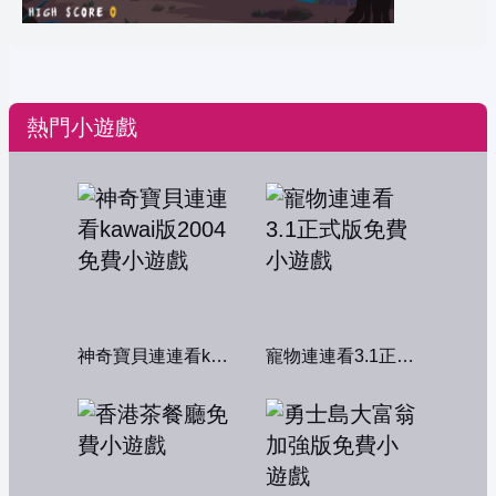
熱門小遊戲
神奇寶貝連連看kawai版2004
寵物連連看3.1正式版