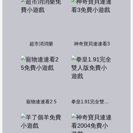
超市消消樂
神奇寶貝連連看3
寵物連連看2 5
拳皇1.91完全雙人版