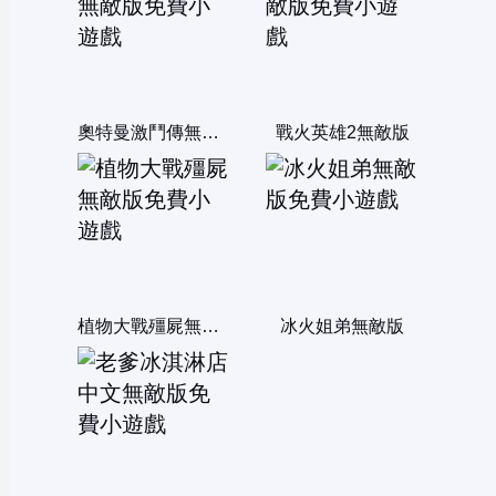
奧特曼激鬥傳無敵版
戰火英雄2無敵版
植物大戰殭屍無敵版
冰火姐弟無敵版