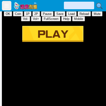
Open main menu