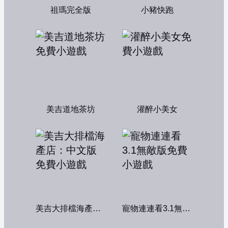
祖瑪完全版
小豬快跑
美吉道地茶坊
灌醉小美女
美吉大排檔海產店：中文版
寵物連連看3.1無敵版