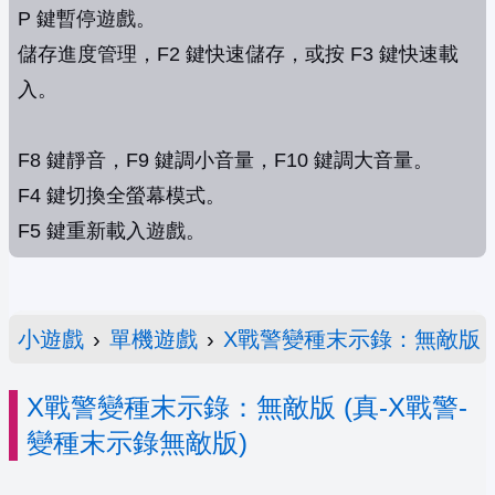
P 鍵暫停遊戲。
儲存進度管理，F2 鍵快速儲存，或按 F3 鍵快速載
入。
F8 鍵靜音，F9 鍵調小音量，F10 鍵調大音量。
F4 鍵切換全螢幕模式。
F5 鍵重新載入遊戲。
小遊戲
›
單機遊戲
›
X戰警變種末示錄：無敵版
X戰警變種末示錄：無敵版 (真-X戰警-
變種末示錄無敵版)