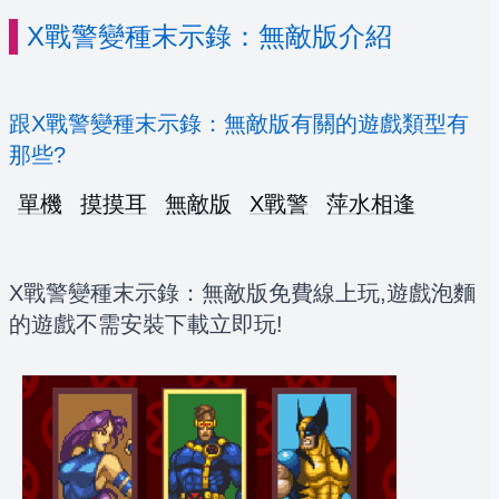
X戰警變種末示錄：無敵版介紹
跟X戰警變種末示錄：無敵版有關的遊戲類型有
那些?
單機
摸摸耳
無敵版
X戰警
萍水相逢
X戰警變種末示錄：無敵版免費線上玩,遊戲泡麵
的遊戲不需安裝下載立即玩!