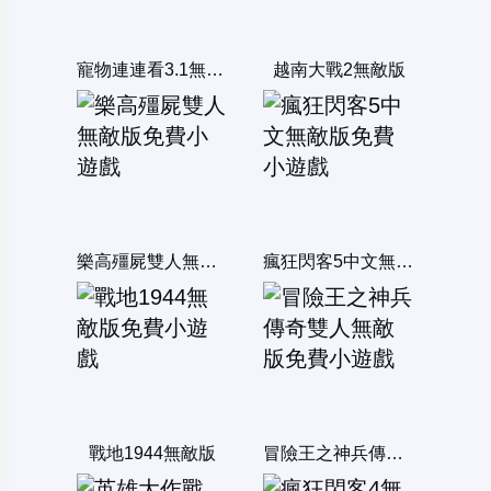
寵物連連看3.1無敵版
越南大戰2無敵版
樂高殭屍雙人無敵版
瘋狂閃客5中文無敵版
戰地1944無敵版
冒險王之神兵傳奇雙人無敵版