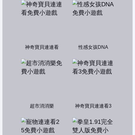
神奇寶貝連連看
性感女孩DNA
超市消消樂
神奇寶貝連連看3