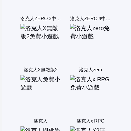
洛克人ZERO 3中文版
洛克人ZERO 4中文版
洛克人X無敵版2
洛克人zero
洛克人
洛克人x RPG