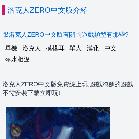
洛克人ZERO中文版介紹
跟洛克人ZERO中文版有關的遊戲類型有那些?
單機
洛克人
摸摸耳
單人
漢化
中文
萍水相逢
洛克人ZERO中文版免費線上玩,遊戲泡麵的遊戲
不需安裝下載立即玩!