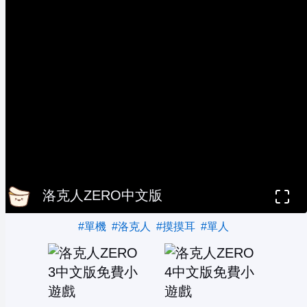
洛克人ZERO中文版
#單機
#洛克人
#摸摸耳
#單人