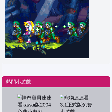
熱門小遊戲