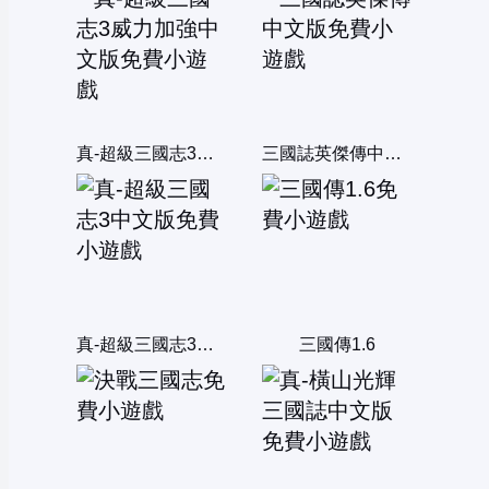
真-超級三國志3威力加強中文版
三國誌英傑傳中文版
真-超級三國志3中文版
三國傳1.6