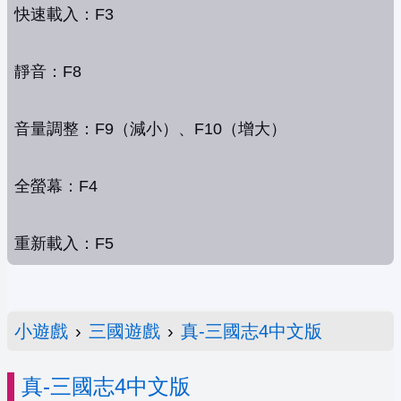
快速載入：F3
靜音：F8
音量調整：F9（減小）、F10（增大）
全螢幕：F4
重新載入：F5
小遊戲
›
三國遊戲
›
真-三國志4中文版
真-三國志4中文版