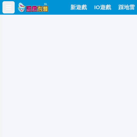
新遊戲
IO遊戲
踩地雷
Open main menu