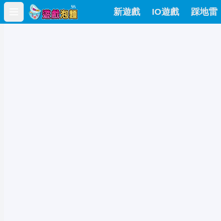
新遊戲
IO遊戲
踩地雷
Open main menu