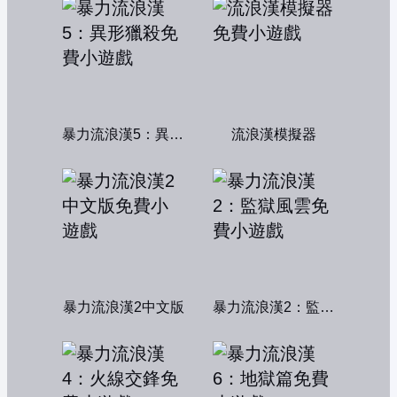
暴力流浪漢5：異形獵殺
流浪漢模擬器
暴力流浪漢2中文版
暴力流浪漢2：監獄風雲