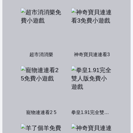
超市消消樂
神奇寶貝連連看3
寵物連連看2 5
拳皇1.91完全雙人版