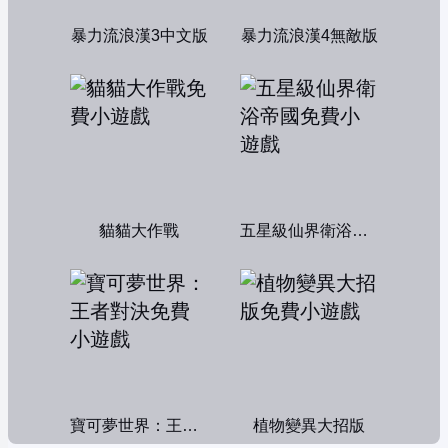
暴力流浪漢3中文版
暴力流浪漢4無敵版
貓貓大作戰
五星級仙界衛浴帝國
寶可夢世界：王者對決
植物變異大招版