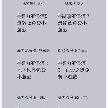
我的修仙人生
拯救火柴人
暴力流浪漢5無敵版
街頭流浪漢７最終章
暴力流浪漢：地下秩序
暴力流浪漢3：亡命之徒