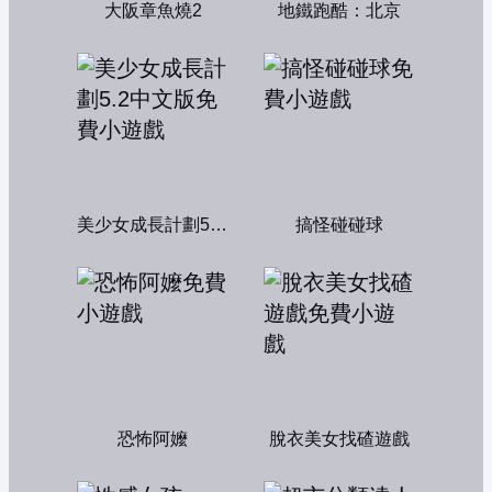
大阪章魚燒2
地鐵跑酷：北京
美少女成長計劃5.2中文版
搞怪碰碰球
恐怖阿嬤
脫衣美女找碴遊戲