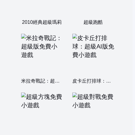
2010經典超級瑪莉
超級跑酷
米拉奇戰記：超級版
皮卡丘打排球：超級AI版