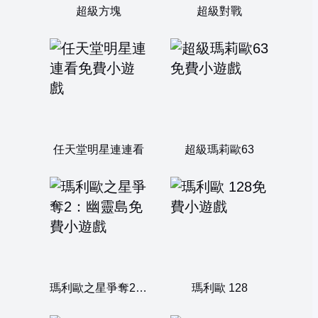
超級方塊
超級對戰
任天堂明星連連看
超級瑪莉歐63
瑪利歐之星爭奪2：幽靈島
瑪利歐 128