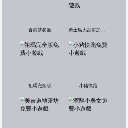
香港茶餐廳
勇士島大富翁加強版
祖瑪完全版
小豬快跑