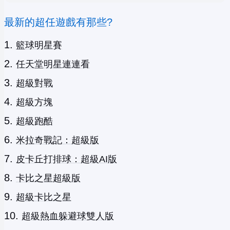
最新的超任遊戲有那些?
籃球明星賽
任天堂明星連連看
超級對戰
超級方塊
超級跑酷
米拉奇戰記：超級版
皮卡丘打排球：超級AI版
卡比之星超級版
超級卡比之星
超級熱血躲避球雙人版