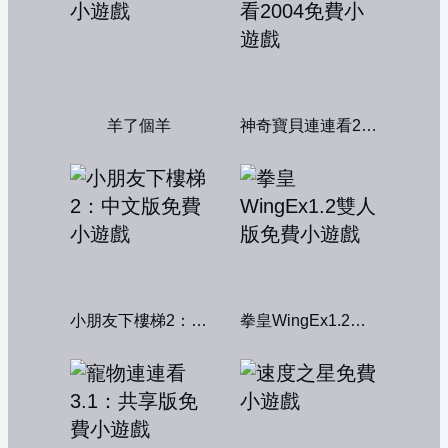
羊了個羊
神奇寶貝連連看2004
小朋友下樓梯2：中文版
拳皇WingEx1.2雙人版