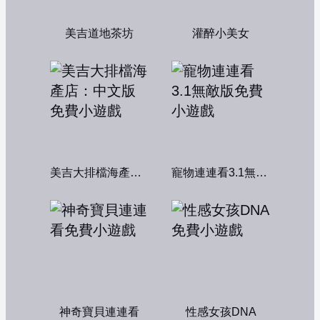
美吉道地茶坊
灌醉小美女
美吉大排檔海產店：中文版
寵物連連看3.1無敵版
神奇寶貝連連看
性感女孩DNA