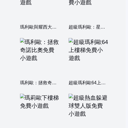
瑪利歐與耀西大冒險
超級瑪利歐：星星爭奪戰
瑪利歐：拯救奇諾比奧
超級瑪利歐64上樓梯