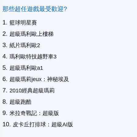
那些超任遊戲最受歡迎?
籃球明星賽
超級瑪利歐上樓梯
紙片瑪利歐2
瑪利歐特技越野車3
超級瑪利歐a1
超級瑪莉jeux：神秘埃及
2010經典超級瑪莉
超級跑酷
米拉奇戰記：超級版
皮卡丘打排球：超級AI版