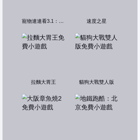
寵物連連看3.1：共享版
速度之星
拉麵大胃王
貓狗大戰雙人版