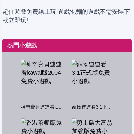
超任遊戲免費線上玩,遊戲泡麵的遊戲不需安裝下
載立即玩!
熱門小遊戲
神奇寶貝連連看kawai版2004
寵物連連看3.1正式版