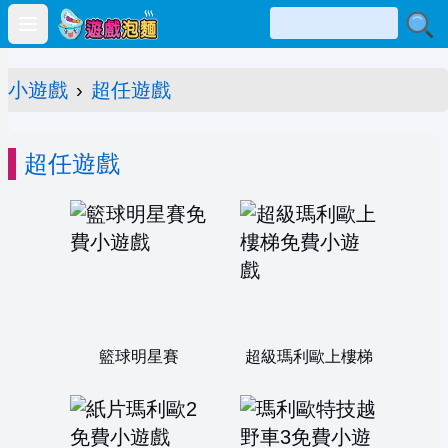
Open main menu
小遊戲
›
超任遊戲
超任遊戲
籃球明星賽
超級瑪利歐上樓梯