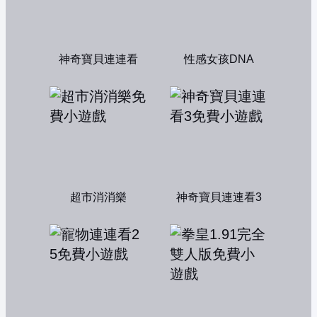
神奇寶貝連連看
性感女孩DNA
超市消消樂
神奇寶貝連連看3