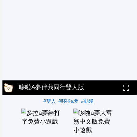
哆啦A夢伴我同行雙人版
#雙人
#哆啦a夢
#動漫