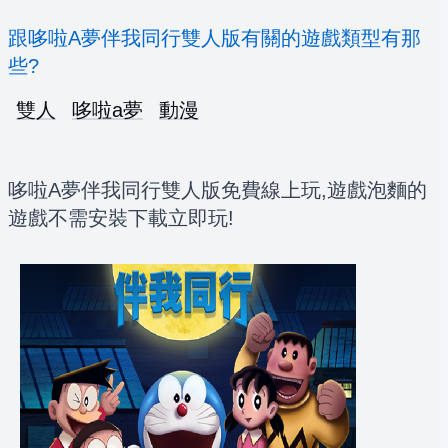
跟哆啦A夢伴我同行雙人版有關的遊戲類型有那
些?
雙人
哆啦a夢
動漫
哆啦A夢伴我同行雙人版免費線上玩,遊戲泡麵的
遊戲不需安裝下載立即玩!