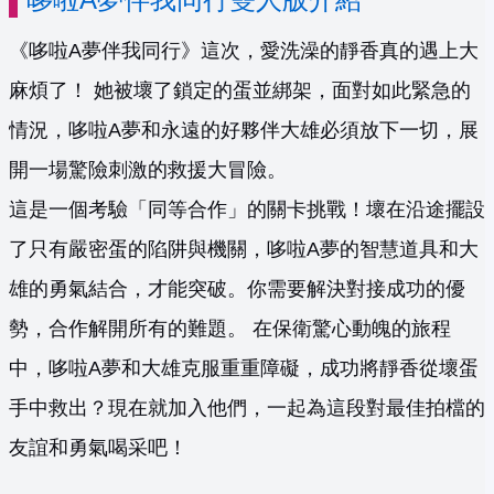
《哆啦A夢伴我同行》這次，愛洗澡的靜香真的遇上大
麻煩了！ 她被壞了鎖定的蛋並綁架，面對如此緊急的
情況，哆啦A夢和永遠的好夥伴大雄必須放下一切，展
開一場驚險刺激的救援大冒險。
這是一個考驗「同等合作」的關卡挑戰！壞在沿途擺設
了只有嚴密蛋的陷阱與機關，哆啦A夢的智慧道具和大
雄的勇氣結合，才能突破。你需要解決對接成功的優
勢，合作解開所有的難題。 在保衛驚心動魄的旅程
中，哆啦A夢和大雄克服重重障礙，成功將靜香從壞蛋
手中救出？現在就加入他們，一起為這段對最佳拍檔的
友誼和勇氣喝采吧！