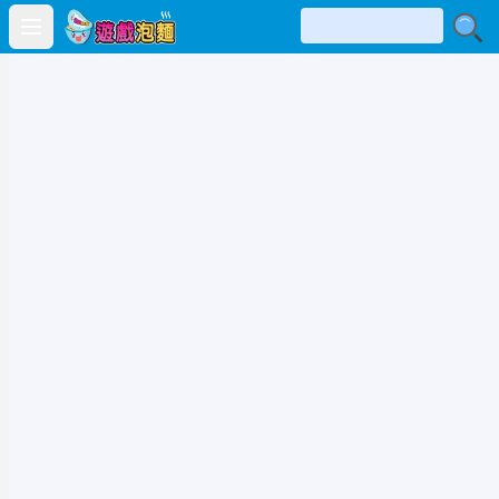
Open main menu