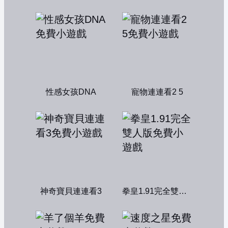
性感女孩DNA
寵物連連看2 5
神奇寶貝連連看3
拳皇1.91完全雙人版