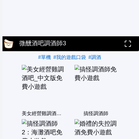
微醺酒吧調酒師3
#單機
#我的遊戲口袋
#調酒
美女經營雞調酒吧_中文版
搞怪調酒師