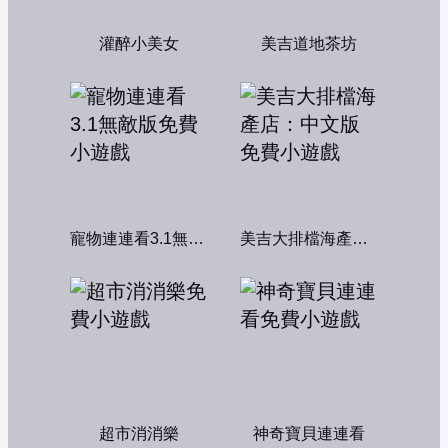
灌醉小美女
美吉道地茶坊
寵物連連看3.1無敵版
美吉大排檔海產店：中文版
超市消消樂
神奇寶貝連連看