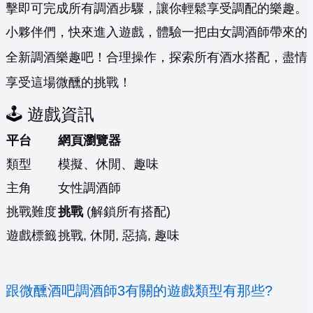
擊即可完成所有調酒步驟，讓你輕鬆享受調配的樂趣。
小夥伴們，快來進入遊戲，體驗一把由女調酒師帶來的
全新調酒樂趣吧！合理操作，探索所有酒水搭配，盡情
享受這場微醺的挑戰！
🕹️ 遊戲資訊
平台
網頁瀏覽器
類型
模擬、休閒、趣味
主角
女性調酒師
挑戰難度
挑戰
(解鎖所有搭配)
遊戲標籤
挑戰, 休閒, 惡搞, 趣味
跟微醺酒吧調酒師3有關的遊戲類型有那些?