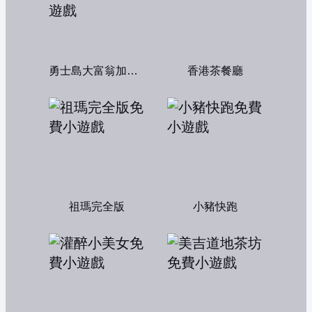
勇士島大富翁加強版
香港茶餐廳
祖瑪完全版
小豬快跑