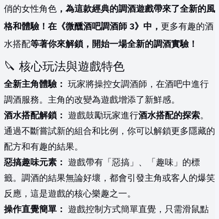
俏的女性角色
，為這款經典的調酒遊戲帶來了全新的風
格和體驗！在《微醺酒吧調酒師 3》中，
更多有趣的酒
水搭配
等著你來解鎖，開始一場全新的調酒實驗！
🔪 核心玩法與遊戲特色
全新主角體驗：
玩家將操控女調酒師，在酒吧中進行
調酒服務。主角的改變為遊戲增添了新鮮感。
酒水搭配解鎖：
遊戲鼓勵玩家進行
酒水搭配的探索
。
通過不斷嘗試新的組合和比例，你可以解鎖更多隱藏的
配方和有趣的結果。
惡搞趣味元素：
遊戲帶有「惡搞」、「趣味」的標
籤。調酒的結果無論好壞，都會引發主角或客人的爆笑
反應，這是遊戲的核心樂趣之一。
操作直覺簡單：
遊戲控制方式簡單直覺，只需滑鼠點