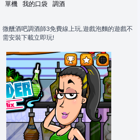
單機
我的口袋
調酒
微醺酒吧調酒師3免費線上玩,遊戲泡麵的遊戲不
需安裝下載立即玩!