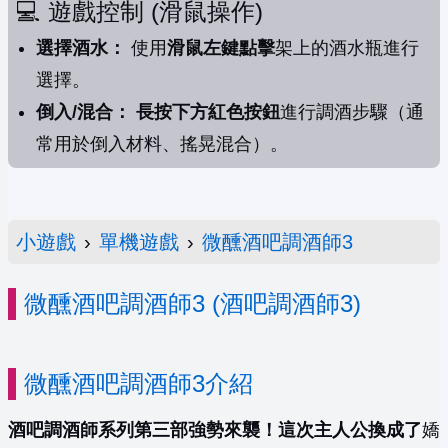
💻 遊戲控制 (滑鼠操作)
選擇酒水：
使用
滑鼠左鍵點擊
架上的酒水瓶進行
選擇。
倒入/混合：
長按下方紅色按鈕
進行調酒步驟（通
常用於倒入材料、搖晃混合）。
小遊戲
›
單機遊戲
›
微醺酒吧調酒師3
微醺酒吧調酒師3 (酒吧調酒師3)
微醺酒吧調酒師3介紹
酒吧調酒師系列第三部強勢來襲！這次主人公換成了
嬌