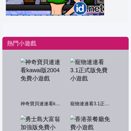
熱門小遊戲
神奇寶貝連連看kawai版2004
寵物連連看3.1正式版