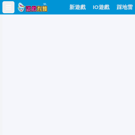
新遊戲
IO遊戲
踩地雷
Open main menu