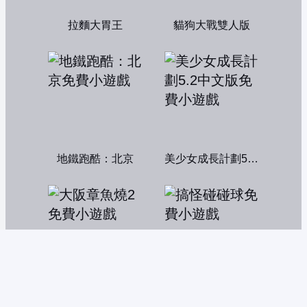
拉麵大胃王
貓狗大戰雙人版
地鐵跑酷：北京
美少女成長計劃5.2中文版
大阪章魚燒2
搞怪碰碰球