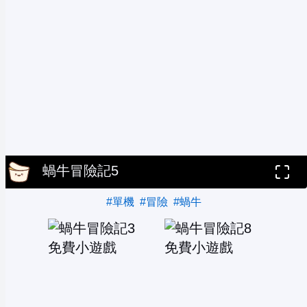
蝸牛冒險記5
#單機
#冒險
#蝸牛