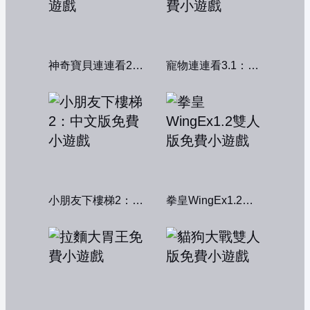
神奇寶貝連連看2004
寵物連連看3.1：共享版
小朋友下樓梯2：中文版
拳皇WingEx1.2雙人版