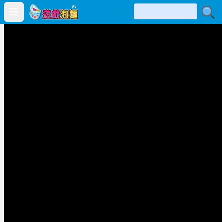
Open main menu