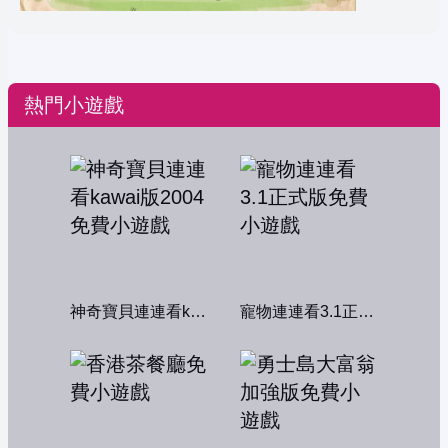
熱門小遊戲
神奇寶貝連連看kawai版2004
寵物連連看3.1正式版