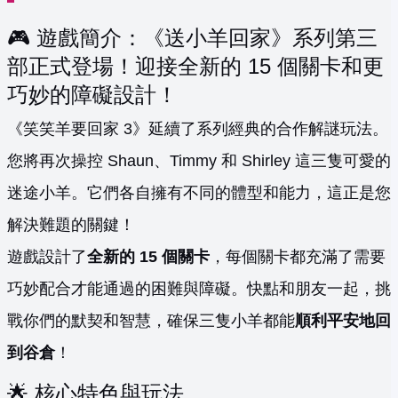
🎮 遊戲簡介：《送小羊回家》系列第三
部正式登場！迎接全新的 15 個關卡和更
巧妙的障礙設計！
《笑笑羊要回家 3》延續了系列經典的合作解謎玩法。
您將再次操控 Shaun、Timmy 和 Shirley 這三隻可愛的
迷途小羊。它們各自擁有不同的體型和能力，這正是您
解決難題的關鍵！
遊戲設計了
全新的 15 個關卡
，每個關卡都充滿了需要
巧妙配合才能通過的困難與障礙。快點和朋友一起，挑
戰你們的默契和智慧，確保三隻小羊都能
順利平安地回
到谷倉
！
🌟 核心特色與玩法