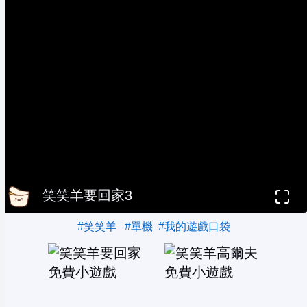
笑笑羊要回家3
#笑笑羊
#單機
#我的遊戲口袋