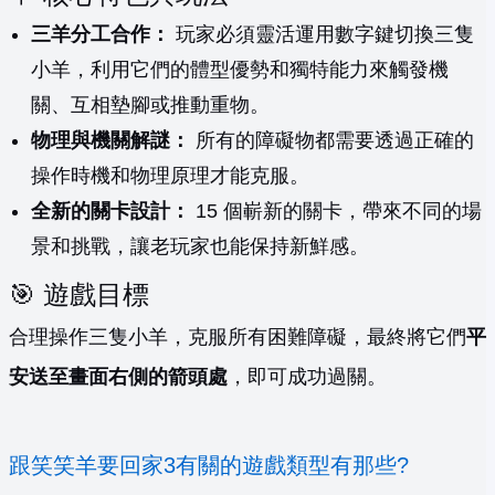
三羊分工合作：
玩家必須靈活運用數字鍵切換三隻
小羊，利用它們的體型優勢和獨特能力來觸發機
關、互相墊腳或推動重物。
物理與機關解謎：
所有的障礙物都需要透過正確的
操作時機和物理原理才能克服。
全新的關卡設計：
15 個嶄新的關卡，帶來不同的場
景和挑戰，讓老玩家也能保持新鮮感。
🎯 遊戲目標
合理操作三隻小羊，克服所有困難障礙，最終將它們
平
安送至畫面右側的箭頭處
，即可成功過關。
跟笑笑羊要回家3有關的遊戲類型有那些?