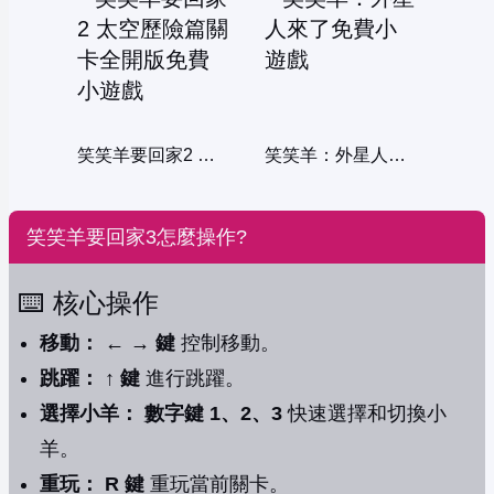
笑笑羊要回家2 太空歷險篇關卡全開版
笑笑羊：外星人來了
笑笑羊要回家3怎麼操作?
⌨️ 核心操作
移動：
← → 鍵
控制移動。
跳躍：
↑ 鍵
進行跳躍。
選擇小羊：
數字鍵 1、2、3
快速選擇和切換小
羊。
重玩：
R 鍵
重玩當前關卡。