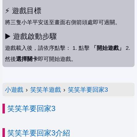
⚡️ 遊戲目標
將三隻小羊平安送至畫面右側箭頭處即可過關。
▶️ 遊戲啟動步驟
遊戲載入後，請依序點擊： 1. 點擊
「開始遊戲」
2.
然後
選擇關卡
即可開始遊戲。
小遊戲
›
笑笑羊遊戲
›
笑笑羊要回家3
笑笑羊要回家3
笑笑羊要回家3介紹