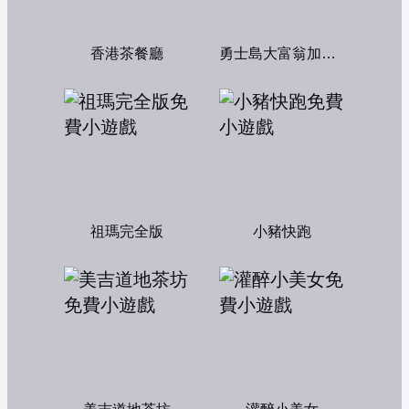
香港茶餐廳
勇士島大富翁加強版
祖瑪完全版
小豬快跑