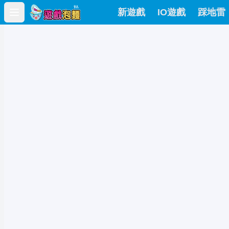
新遊戲
IO遊戲
踩地雷
Open main menu