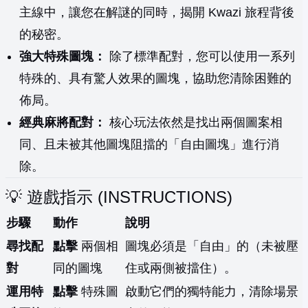
主線中，讓您在解謎的同時，揭開 Kwazi 旅程背後
的秘密。
強大特殊圖塊：
除了標準配對，您可以使用一系列
特殊的、具有驚人效果的圖塊，協助您清除困難的
佈局。
經典麻將配對：
核心玩法依然是找出兩個圖案相
同、且未被其他圖塊阻擋的「自由圖塊」進行消
除。
💡 遊戲指示 (INSTRUCTIONS)
步驟
動作
說明
尋找配
點擊
兩個相
圖塊必須是「自由」的（未被壓
對
同的圖塊
住或兩側被擋住）。
運用特
點擊
特殊圖
啟動它們的獨特能力，清除場景