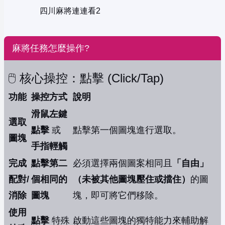
四川麻將連連看2
麻將任務怎麼操作?
🖱️ 核心操控：點擊 (Click/Tap)
功能
操控方式
說明
滑鼠左鍵
選取
點擊
或
點擊第一個圖塊進行選取。
圖塊
手指輕觸
完成
點擊第二
必須選擇兩個圖案相同且
「自由」
配對/
個相同的
（未被其他圖塊壓住或擋住）
的圖
消除
圖塊
塊，即可將它們移除。
使用
點擊
特殊
啟動這些圖塊的獨特能力來輔助解