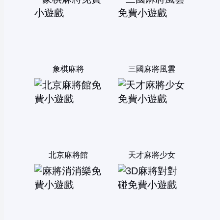
象棋麻將
三國麻將風雲
北京麻將館
天才麻將少女