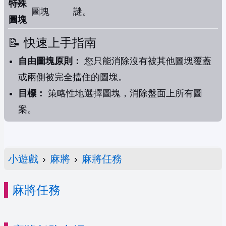
特殊
圖塊
謎。
圖塊
📝 快速上手指南
自由圖塊原則：
您只能消除沒有被其他圖塊覆蓋
或兩側被完全擋住的圖塊。
目標：
策略性地選擇圖塊，消除盤面上所有圖
案。
小遊戲
›
麻將
›
麻將任務
麻將任務