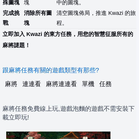
殊圖塊
塊
中的圖塊。
完成挑
消除所有圖
清空圖塊佈局，推進 Kwazi 的旅
戰
塊
程。
立即加入 Kwazi 的東方任務，用您的智慧征服所有的
麻將謎題！
跟麻將任務有關的遊戲類型有那些?
麻將
連連看
麻將連連看
單機
任務
麻將任務免費線上玩,遊戲泡麵的遊戲不需安裝下
載立即玩!