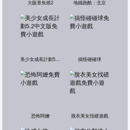
大阪章魚燒2
地鐵跑酷：北京
美少女成長計劃5.2中文版
搞怪碰碰球
恐怖阿嬤
脫衣美女找碴遊戲