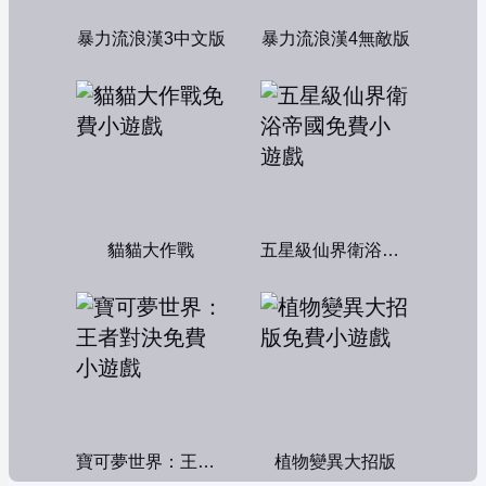
暴力流浪漢3中文版
暴力流浪漢4無敵版
貓貓大作戰
五星級仙界衛浴帝國
寶可夢世界：王者對決
植物變異大招版