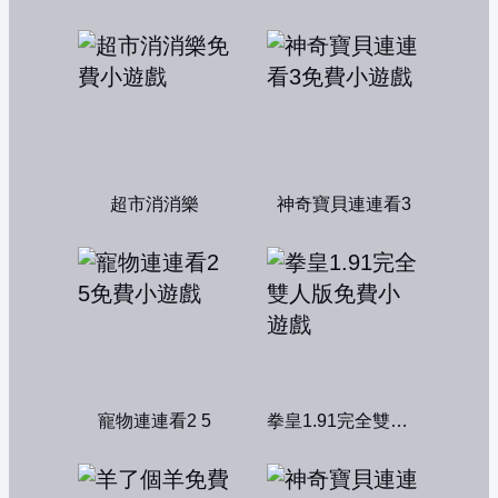
超市消消樂
神奇寶貝連連看3
寵物連連看2 5
拳皇1.91完全雙人版