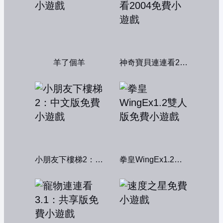
羊了個羊
神奇寶貝連連看2004
小朋友下樓梯2：中文版
拳皇WingEx1.2雙人版