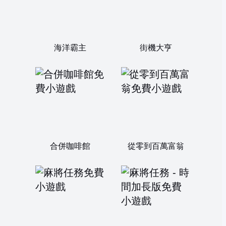
海洋霸主
街機大亨
合併咖啡館
從零到百萬富翁