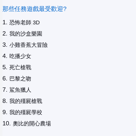
那些任務遊戲最受歡迎?
恐怖老師 3D
我的沙盒樂園
小雞香蕉大冒險
吃播少女
死亡槍戰
巴黎之吻
鯊魚獵人
我的殭屍槍戰
我的殭屍學校
奧比的開心農場