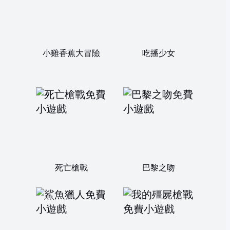
小雞香蕉大冒險
吃播少女
死亡槍戰
巴黎之吻