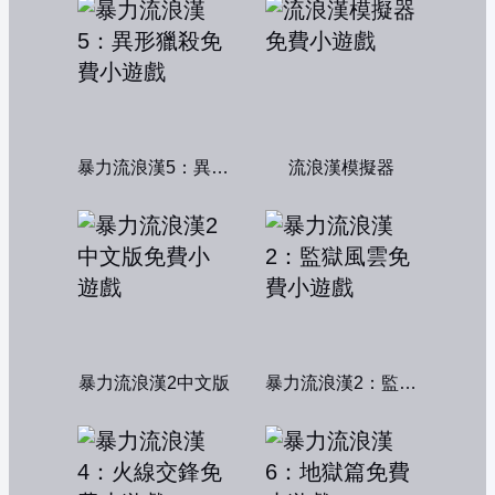
暴力流浪漢5：異形獵殺
流浪漢模擬器
暴力流浪漢2中文版
暴力流浪漢2：監獄風雲