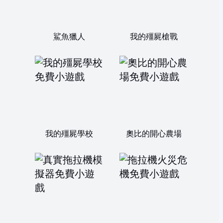
鯊魚獵人
我的殭屍槍戰
我的殭屍學校
奧比的開心農場