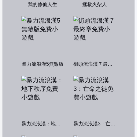
我的修仙人生
拯救火柴人
暴力流浪漢5無敵版
街頭流浪漢７最終章
暴力流浪漢：地下秩序
暴力流浪漢3：亡命之徒