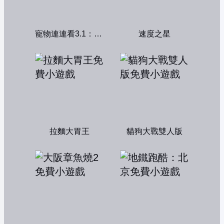
寵物連連看3.1：共享版
速度之星
拉麵大胃王
貓狗大戰雙人版