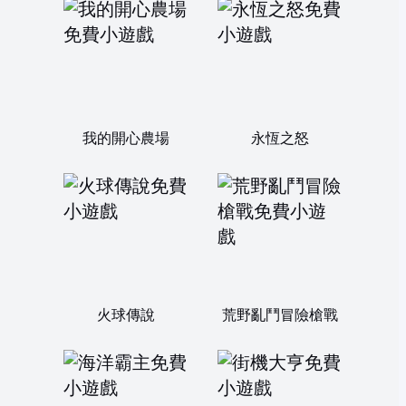
我的開心農場
永恆之怒
火球傳說
荒野亂鬥冒險槍戰