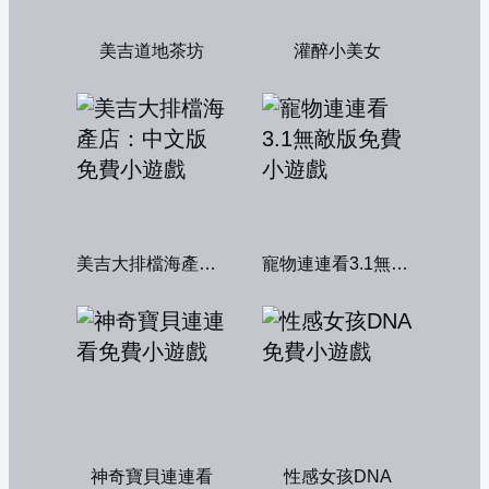
美吉道地茶坊
灌醉小美女
美吉大排檔海產店：中文版
寵物連連看3.1無敵版
神奇寶貝連連看
性感女孩DNA