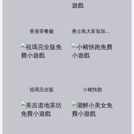
香港茶餐廳
勇士島大富翁加強版
祖瑪完全版
小豬快跑