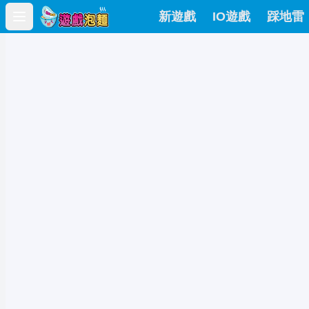
新遊戲
IO遊戲
踩地雷
Open main menu