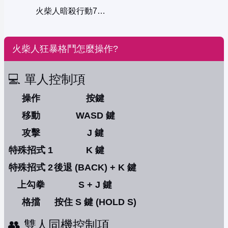
火柴人暗殺行動7：最後通牒
火柴人狂暴格鬥怎麼操作?
💻 單人控制項
操作
按鍵
移動
WASD 鍵
攻擊
J 鍵
特殊招式 1
K 鍵
特殊招式 2
後退 (BACK) + K 鍵
上勾拳
S + J 鍵
格擋
按住 S 鍵 (HOLD S)
👥 雙人同機控制項