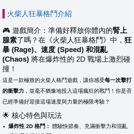
火柴人狂暴格鬥介紹
🎮 遊戲簡介：準備好釋放你體內的
腎上
腺素
了嗎？在《火柴人狂暴格鬥》中，
狂
暴 (Rage)、速度 (Speed) 和混亂
(Chaos)
將在爆炸性的 2D 戰場上激烈碰
撞！
這是一款極致的火柴人格鬥遊戲，讓你感受
每一次擊打
的衝擊力
，並毫不猶豫地投入這場瘋狂的戰鬥！你是否
已經準備好迎接這場速度與力量的極限考驗？
🌟 核心特色與玩法
爆炸性 2D 格鬥：
體驗快節奏、充滿衝擊力和混亂