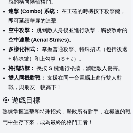
感的橫向捲軸格鬥。
連擊 (Combo) 系統：
在正確的時機按下攻擊鍵，
即可延續華麗的連擊。
空中攻擊：
跳到敵人身後並進行攻擊，觸發致命的
空中連擊 (Aerial Strikes)
。
多樣化招式：
掌握普通攻擊、特殊招式（包括後退
+ 特殊鍵）和上勾拳（S + J）。
格擋防禦：
長按 S 鍵進行格擋，減輕敵人傷害。
雙人同機對戰：
支援在同一台電腦上進行雙人對
戰，與朋友一較高下！
🎯 遊戲目標
熟練掌握連擊和特殊招式，擊敗所有對手，在極速的戰
鬥中生存下來，成為最終的格鬥王者！