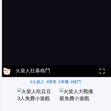
火柴人狂暴格鬥
#火柴人
#懷舊
#單機
#格鬥