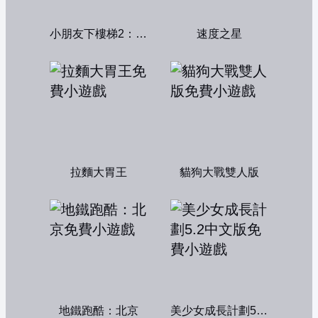
小朋友下樓梯2：中文版
速度之星
拉麵大胃王
貓狗大戰雙人版
地鐵跑酷：北京
美少女成長計劃5.2中文版