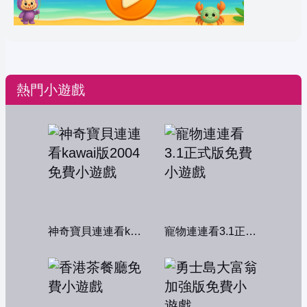
熱門小遊戲
神奇寶貝連連看kawai版2004
寵物連連看3.1正式版