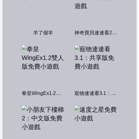
羊了個羊
神奇寶貝連連看2004
拳皇WingEx1.2雙人版
寵物連連看3.1：共享版