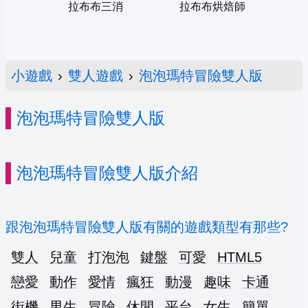
拉布布三消
拉布布烘焙師
小遊戲
›
雙人遊戲
›
泡泡瑪特冒險雙人版
泡泡瑪特冒險雙人版
泡泡瑪特冒險雙人版介紹
跟泡泡瑪特冒險雙人版有關的遊戲類型有那些?
雙人
兒童
打泡泡
鍵盤
可愛
HTML5
戀愛
動作
愛情
瘋狂
動漫
趣味
卡通
街機
男生
冒險
休閒
平台
女生
簡單