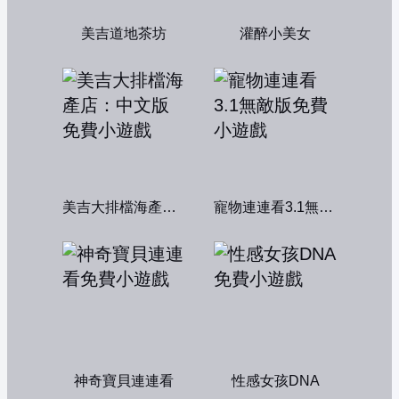
美吉道地茶坊
灌醉小美女
美吉大排檔海產店：中文版
寵物連連看3.1無敵版
神奇寶貝連連看
性感女孩DNA