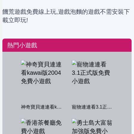
饑荒遊戲免費線上玩,遊戲泡麵的遊戲不需安裝下
載立即玩!
熱門小遊戲
神奇寶貝連連看kawai版2004
寵物連連看3.1正式版