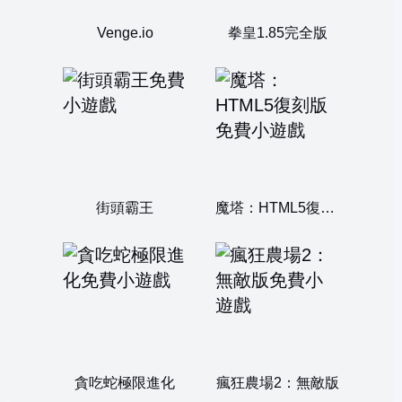
Venge.io
拳皇1.85完全版
街頭霸王
魔塔：HTML5復刻版
貪吃蛇極限進化
瘋狂農場2：無敵版