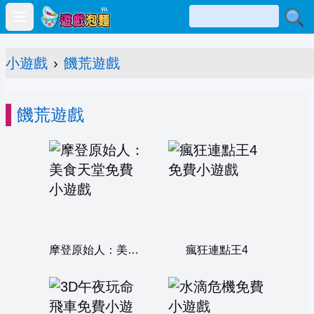
Open main menu
小遊戲
›
饑荒遊戲
饑荒遊戲
摩登原始人：美食天堂
瘋狂連點王4