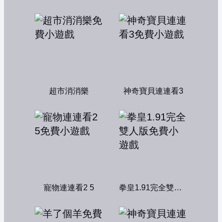
超市消消樂
神奇寶貝連連看3
寵物連連看2 5
拳皇1.91完全雙人版