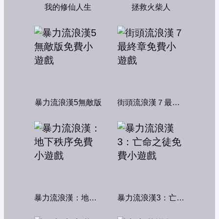
我的修仙人生
拯救火柴人
暴力流浪漢5無敵版
街頭流浪漢７最終章
暴力流浪漢：地下秩序
暴力流浪漢3：亡命之徒