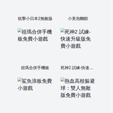
狙擊小日本2無敵版
小美泡麵館
祖瑪合併手機板
死神2 試練-快速升級版