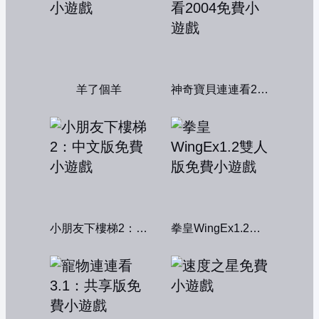
羊了個羊
神奇寶貝連連看2004
小朋友下樓梯2：中文版
拳皇WingEx1.2雙人版