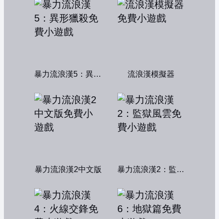
暴力流浪漢5：異形獵殺
流浪漢模擬器
暴力流浪漢2中文版
暴力流浪漢2：監獄風雲