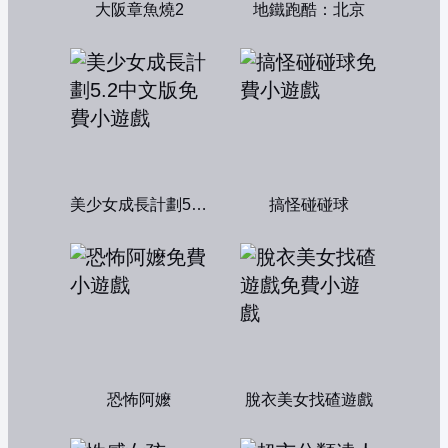
大阪章魚燒2
地鐵跑酷：北京
美少女成長計劃5.2中文版
搞怪碰碰球
恐怖阿嬤
脫衣美女找碴遊戲