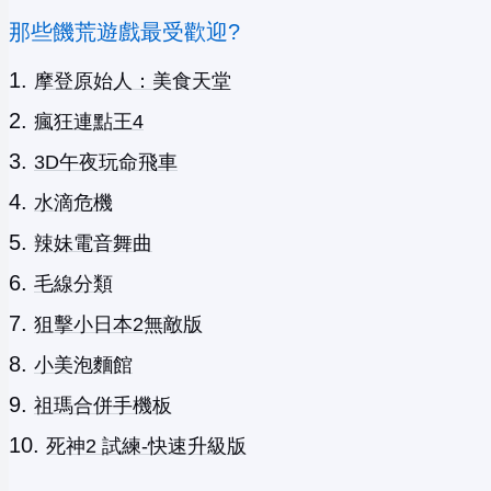
那些饑荒遊戲最受歡迎?
摩登原始人：美食天堂
瘋狂連點王4
3D午夜玩命飛車
水滴危機
辣妹電音舞曲
毛線分類
狙擊小日本2無敵版
小美泡麵館
祖瑪合併手機板
死神2 試練-快速升級版