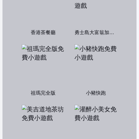
香港茶餐廳
勇士島大富翁加強版
祖瑪完全版
小豬快跑