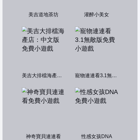
美吉道地茶坊
灌醉小美女
美吉大排檔海產店：中文版
寵物連連看3.1無敵版
神奇寶貝連連看
性感女孩DNA