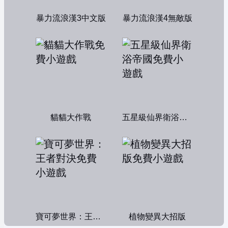
暴力流浪漢3中文版
暴力流浪漢4無敵版
貓貓大作戰
五星級仙界衛浴帝國
寶可夢世界：王者對決
植物變異大招版