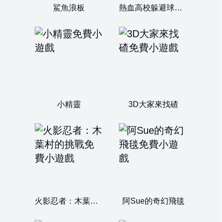
鯊魚浪板
熱血高校躲避球：雙人無敵版
小精靈
3D大家來找碴
火影忍者：木葉村的挑戰
阿Sue的奇幻飛毯