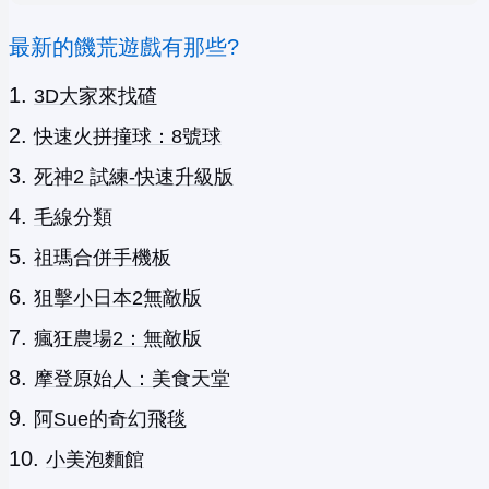
最新的饑荒遊戲有那些?
3D大家來找碴
快速火拼撞球：8號球
死神2 試練-快速升級版
毛線分類
祖瑪合併手機板
狙擊小日本2無敵版
瘋狂農場2：無敵版
摩登原始人：美食天堂
阿Sue的奇幻飛毯
小美泡麵館