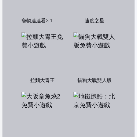
寵物連連看3.1：共享版
速度之星
拉麵大胃王
貓狗大戰雙人版