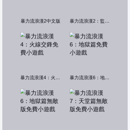
暴力流浪漢2中文版
暴力流浪漢2：監獄風雲
暴力流浪漢4：火線交鋒
暴力流浪漢6：地獄篇