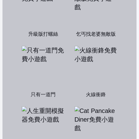
升級版打螺絲
乞丐找老婆無敵版
只有一道門
火線衝鋒