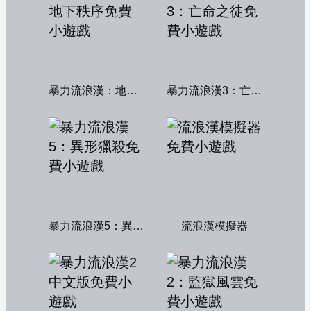
暴力流浪漢：地下秩序
暴力流浪漢3：亡命之徒
暴力流浪漢5：異形獵殺
流浪漢模擬器