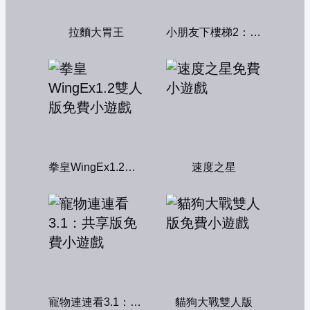
拉麵大胃王
小朋友下樓梯2：中文版
拳皇WingEx1.2雙人版
速度之星
寵物連連看3.1：共享版
貓狗大戰雙人版