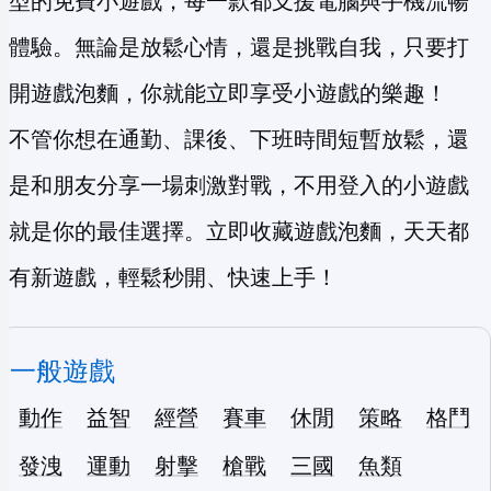
型的免費小遊戲，每一款都支援電腦與手機流暢
體驗。無論是放鬆心情，還是挑戰自我，只要打
開遊戲泡麵，你就能立即享受小遊戲的樂趣！
不管你想在通勤、課後、下班時間短暫放鬆，還
是和朋友分享一場刺激對戰，不用登入的小遊戲
就是你的最佳選擇。立即收藏遊戲泡麵，天天都
有新遊戲，輕鬆秒開、快速上手！
一般遊戲
動作
益智
經營
賽車
休閒
策略
格鬥
發洩
運動
射擊
槍戰
三國
魚類