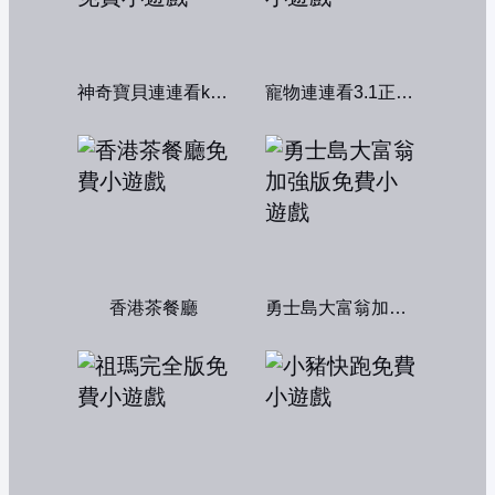
神奇寶貝連連看kawai版2004
寵物連連看3.1正式版
香港茶餐廳
勇士島大富翁加強版