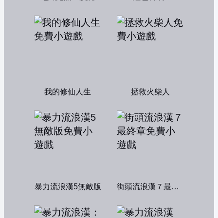
我的修仙人生
拯救火柴人
暴力流浪漢5無敵版
街頭流浪漢７最終章