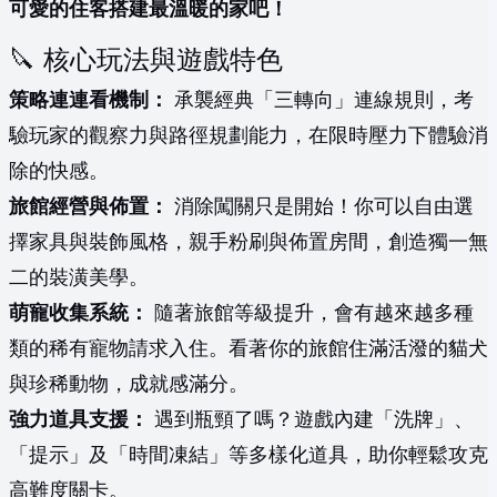
可愛的住客搭建最溫暖的家吧！
🔪 核心玩法與遊戲特色
策略連連看機制：
承襲經典「三轉向」連線規則，考
驗玩家的觀察力與路徑規劃能力，在限時壓力下體驗消
除的快感。
旅館經營與佈置：
消除闖關只是開始！你可以自由選
擇家具與裝飾風格，親手粉刷與佈置房間，創造獨一無
二的裝潢美學。
萌寵收集系統：
隨著旅館等級提升，會有越來越多種
類的稀有寵物請求入住。看著你的旅館住滿活潑的貓犬
與珍稀動物，成就感滿分。
強力道具支援：
遇到瓶頸了嗎？遊戲內建「洗牌」、
「提示」及「時間凍結」等多樣化道具，助你輕鬆攻克
高難度關卡。