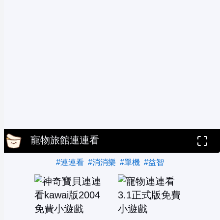
寵物旅館連連看
#連連看
#消消樂
#單機
#益智