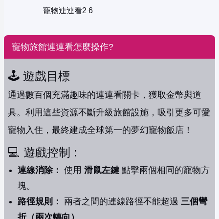
寵物連連看2 6
寵物旅館連連看怎麼操作?
🕹️ 遊戲目標
通過數百個充滿趣味的連連看關卡，獲取金幣與道
具。利用這些資源不斷升級旅館設施，吸引更多可愛
寵物入住，最終建成全球第一的夢幻寵物飯店！
💻 遊戲控制 :
連線消除：
使用
滑鼠左鍵
點擊兩個相同的寵物方
塊。
路徑規則：
兩者之間的連線路徑不能超過
三個彎
折（兩次轉向）
。