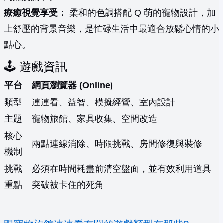
療癒視覺享受：
柔和的色調搭配 Q 萌的寵物設計，加
上舒壓的背景音樂，是忙碌生活中最適合放鬆心情的小
點心。
🕹️ 遊戲資訊
平台
網頁瀏覽器 (Online)
類型
連連看、益智、模擬經營、室內設計
主題
寵物旅館、家具收集、空間改造
核心
兩點連線消除、時限挑戰、房間修復與裝修
機制
挑戰
必須在時間耗盡前清空盤面，並有效利用道具
重點
突破被卡住的死角