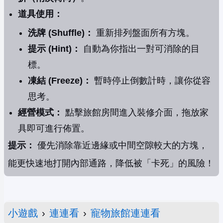
道具使用：
洗牌 (Shuffle)：
重新排列盤面所有方塊。
提示 (Hint)：
自動為你指出一對可消除的目
標。
凍結 (Freeze)：
暫時停止倒數計時，讓你從容
思考。
經營模式：
點擊旅館房間進入裝修介面，拖放家
具即可進行佈置。
提示：
優先消除靠近邊緣或中間空隙較大的方塊，
能更快速地打開內部通路，降低被「卡死」的風險！
小遊戲
›
連連看
›
寵物旅館連連看