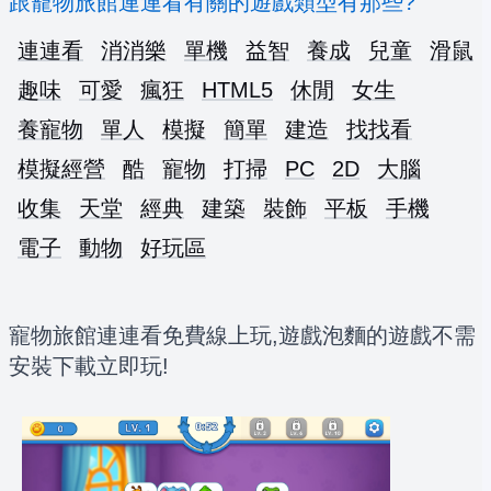
跟寵物旅館連連看有關的遊戲類型有那些?
連連看
消消樂
單機
益智
養成
兒童
滑鼠
趣味
可愛
瘋狂
HTML5
休閒
女生
養寵物
單人
模擬
簡單
建造
找找看
模擬經營
酷
寵物
打掃
PC
2D
大腦
收集
天堂
經典
建築
裝飾
平板
手機
電子
動物
好玩區
寵物旅館連連看免費線上玩,遊戲泡麵的遊戲不需
安裝下載立即玩!