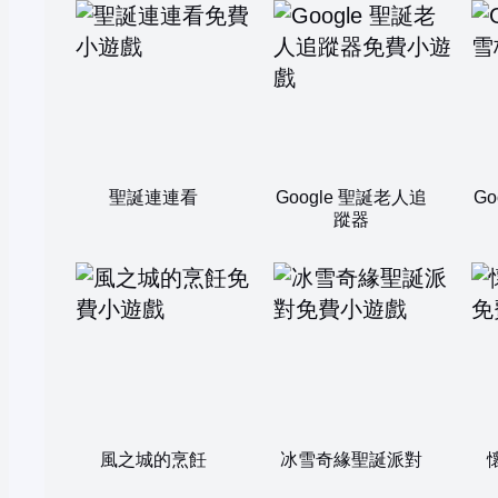
聖誕連連看
Google 聖誕老人追
G
蹤器
風之城的烹飪
冰雪奇緣聖誕派對