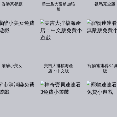
香港茶餐廳
勇士島大富翁加強
祖瑪完全版
版
灌醉小美女
美吉大排檔海產
寵物連連看3.1
店：中文版
版