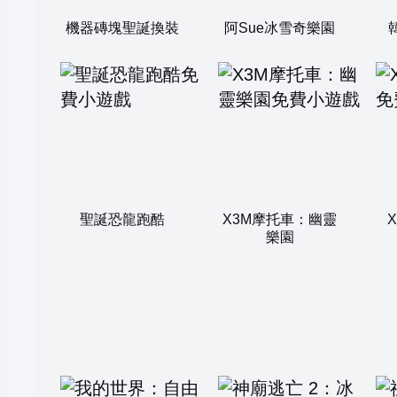
機器磚塊聖誕換裝
阿Sue冰雪奇樂園
聖誕恐龍跑酷
X3M摩托車：幽靈
樂園