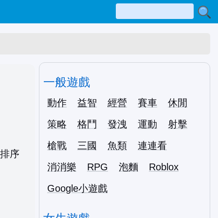
一般遊戲
動作
益智
經營
賽車
休閒
策略
格鬥
發洩
運動
射擊
槍戰
三國
魚類
連連看
消消樂
RPG
泡麵
Roblox
Google小遊戲