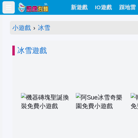
新遊戲
IO遊戲
踩地雷
Open main menu
小遊戲
›
冰雪
冰雪遊戲