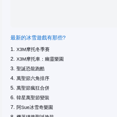
最新的冰雪遊戲有那些?
X3M摩托冬季賽
X3M摩托車：幽靈樂園
聖誕恐龍跑酷
萬聖節六角排序
萬聖節瘋狂合併
韓星萬聖節變裝
阿Sue冰雪奇樂園