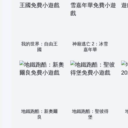
我的世界：自由王
神廟逃亡 2：冰雪
國
嘉年華
地鐵跑酷：新奧爾
地鐵跑酷：聖彼得
良
堡