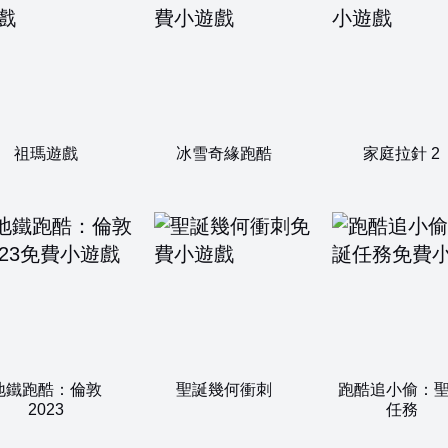
祖瑪遊戲
冰雪奇緣跑酷
家庭拉針 2
地鐵跑酷：倫敦
聖誕幾何衝刺
跑酷追小偷：
2023
任務