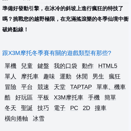
準備好發動引擎，在冰冷的斜坡上進行瘋狂的特技了
嗎？挑戰您的越野極限，在充滿搖滾樂的冬季仙境中衝
破終點線！
跟X3M摩托冬季賽有關的遊戲類型有那些?
單機
兒童
鍵盤
我的口袋
動作
HTML5
單人
摩托車
趣味
運動
休閒
男生
瘋狂
冒險
平台
競速
天堂
TAPTAP
單車、機車
酷
好玩區
平板
X3M摩托車
手機
簡單
冬天
聖誕
技巧
電子
PC
2D
撞車
橫向捲軸
冰雪