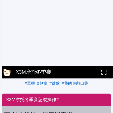
X3M摩托冬季賽
#單機
#兒童
#鍵盤
#我的遊戲口袋
X3M摩托冬季賽怎麼操作?