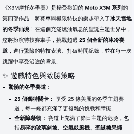
《X3M摩托冬季賽》是極受歡迎的
Moto X3M 系列
的
第四部作品，將賽車與極限特技的樂趣帶入了
冰天雪地
的冬季仙境
！在這個充滿燃油氣息的聖誕主題世界中，
您將扮演特技賽車手，挑戰超過
25 個全新的冰冷賽
道
，進行驚險的特技表演、打破時間紀錄，並在每一次
跳躍中享受沿途的雪景。
✨ 遊戲特色與致勝策略
驚險的冬季賽道：
25 個獨特關卡：
享受 25 條美麗的冬季主題賽
道，每一條都充滿了更複雜的挑戰和障礙。
全新障礙物：
賽道上充滿了節日主題的危險，包
括
易碎的玻璃斜坡、空氣鼓風機、聖誕糖果繩