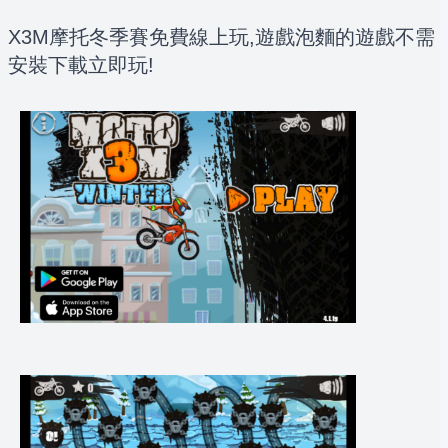
X3M摩托冬季賽免費線上玩,遊戲泡麵的遊戲不需
安裝下載立即玩!