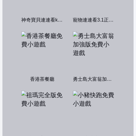
神奇寶貝連連看kawai版2004
寵物連連看3.1正式版
香港茶餐廳
勇士島大富翁加強版