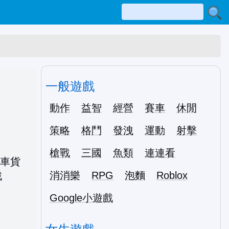
一般遊戲
動作
益智
經營
賽車
休閒
策略
格鬥
發洩
運動
射擊
槍戰
三國
魚類
連連看
消消樂
RPG
泡麵
Roblox
Google小遊戲