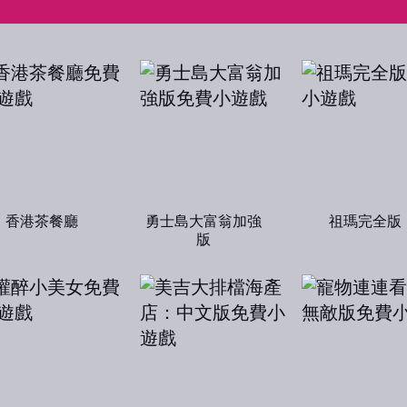
香港茶餐廳
勇士島大富翁加強
祖瑪完全版
版