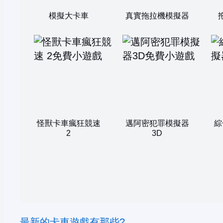
模擬大卡車
真實拖拉機模擬器
怪獸卡車瘋狂競速
邁阿密犯罪模擬器
綜
2
3D
最新的卡車遊戲有那些?