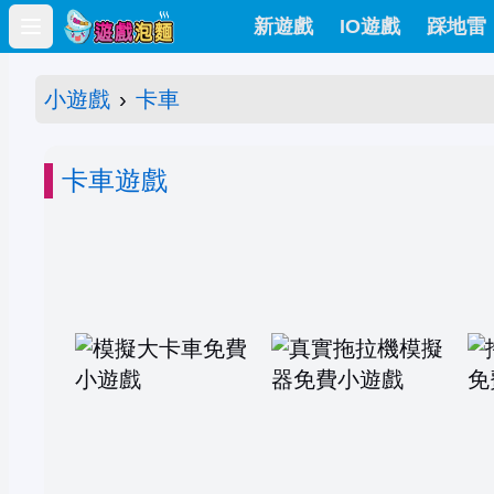
新遊戲
IO遊戲
踩地雷
Open main menu
小遊戲
›
卡車
卡車遊戲