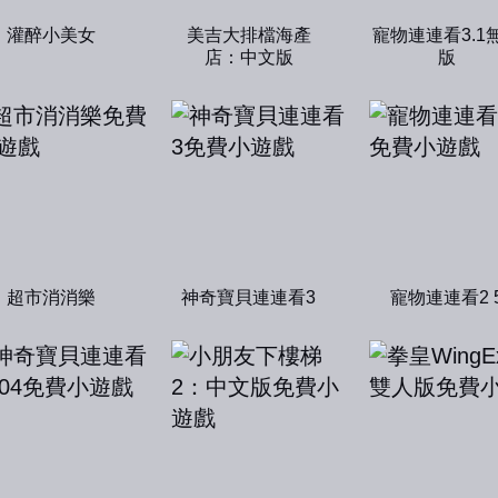
灌醉小美女
美吉大排檔海產
寵物連連看3.1
店：中文版
版
超市消消樂
神奇寶貝連連看3
寵物連連看2 