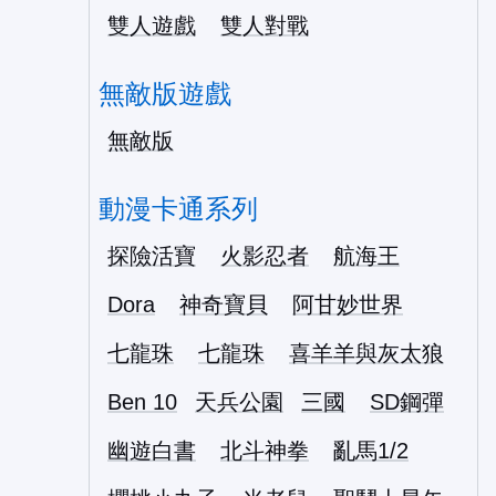
雙人遊戲
雙人對戰
無敵版遊戲
無敵版
動漫卡通系列
探險活寶
火影忍者
航海王
Dora
神奇寶貝
阿甘妙世界
七龍珠
七龍珠
喜羊羊與灰太狼
Ben 10
天兵公園
三國
SD鋼彈
幽遊白書
北斗神拳
亂馬1/2