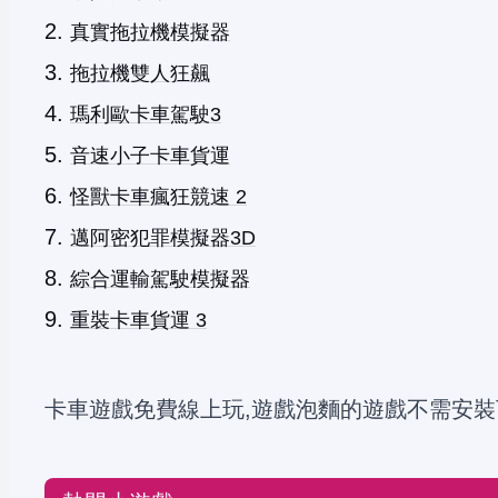
真實拖拉機模擬器
拖拉機雙人狂飆
瑪利歐卡車駕駛3
音速小子卡車貨運
怪獸卡車瘋狂競速 2
邁阿密犯罪模擬器3D
綜合運輸駕駛模擬器
重裝卡車貨運 3
卡車遊戲免費線上玩,遊戲泡麵的遊戲不需安裝