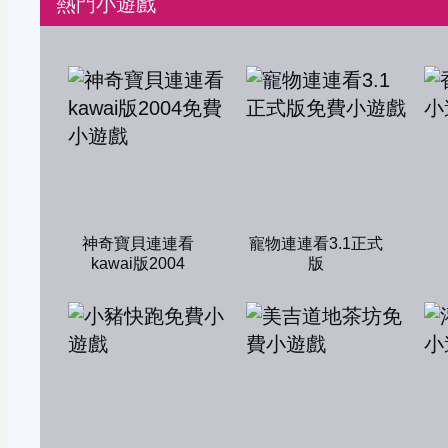
熱門小遊戲
神奇寶貝連連看
寵物連連看3.1正式
kawai版2004
版