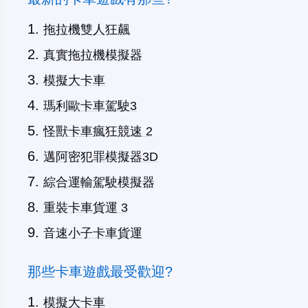
拖拉機雙人狂飆
真實拖拉機模擬器
模擬大卡車
瑪利歐卡車駕駛3
怪獸卡車瘋狂競速 2
邁阿密犯罪模擬器3D
綜合運輸駕駛模擬器
重裝卡車貨運 3
音速小子卡車貨運
那些卡車遊戲最受歡迎?
模擬大卡車