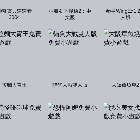
神奇寶貝連連看
小朋友下樓梯2：中
拳皇WingEx1.
2004
文版
人版
拉麵大胃王
貓狗大戰雙人版
大阪章魚燒2