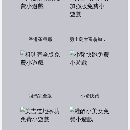
香港茶餐廳
勇士島大富翁加強版
祖瑪完全版
小豬快跑