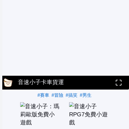
音速小子卡車貨運
#賽車
#冒險
#搞笑
#男生