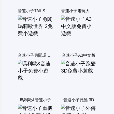
音速小子TAILS逃離惡夢
音速小子電玩大亂鬥
音速小子勇闖瑪莉歐世界 2
音速小子A3中文版
瑪利歐&音速小子
音速小子跑酷 3D