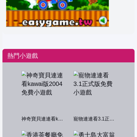
熱門小遊戲
神奇寶貝連連看kawai版2004
寵物連連看3.1正式版