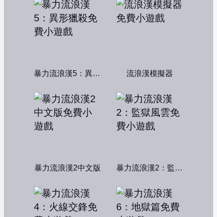
暴力流浪漢5：異形獵殺
流浪漢模擬器
暴力流浪漢2中文版
暴力流浪漢2：監獄風雲