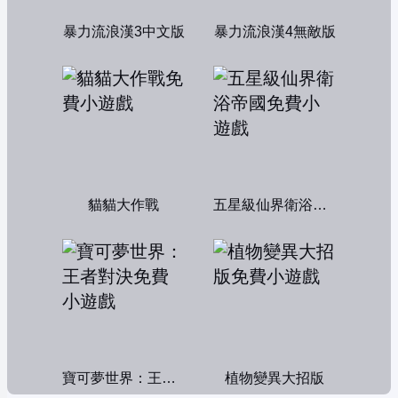
暴力流浪漢3中文版
暴力流浪漢4無敵版
貓貓大作戰
五星級仙界衛浴帝國
寶可夢世界：王者對決
植物變異大招版