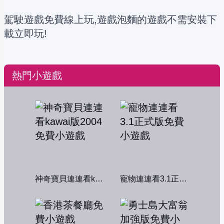
駕駛遊戲免費線上玩,遊戲泡麵的遊戲不需安裝下
載立即玩!
熱門小遊戲
神奇寶貝連連看kawai版2004
寵物連連看3.1正式版