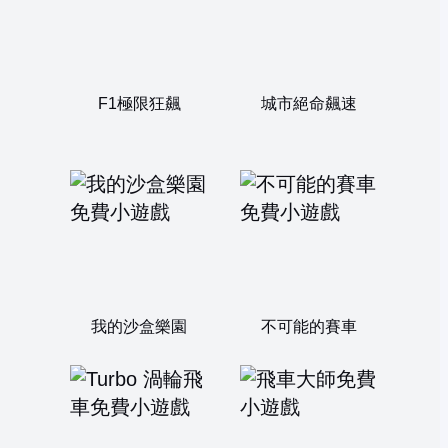
F1極限狂飆
城市絕命飆速
我的沙盒樂園
不可能的賽車