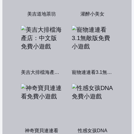
美吉道地茶坊
灌醉小美女
美吉大排檔海產店：中文版
寵物連連看3.1無敵版
神奇寶貝連連看
性感女孩DNA