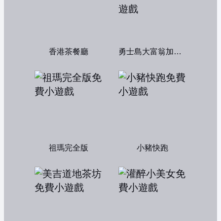
香港茶餐廳
勇士島大富翁加強版
祖瑪完全版
小豬快跑