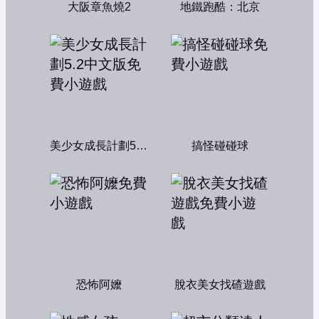
大阪章魚燒2
地鐵跑酷：北京
美少女成長計劃5.2中文版
搞怪碰碰球
恐怖阿嬤
脫衣美女找碴遊戲