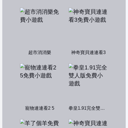
超市消消樂
神奇寶貝連連看3
寵物連連看2 5
拳皇1.91完全雙人版