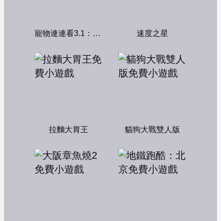
寵物連連看3.1：共享版
速度之星
拉麵大胃王
貓狗大戰雙人版