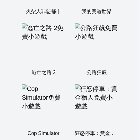
火柴人罪惡都市
我的賽道世界
逃亡之路 2
公路狂飆
Cop Simulator
狂怒停車：賞金獵人