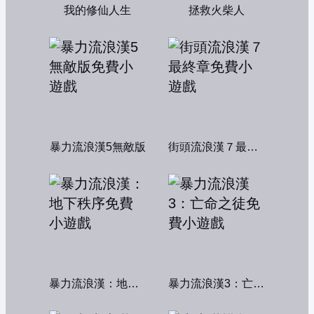
我的修仙人生
拯救火柴人
暴力流浪漢5無敵版
街頭流浪漢７最終章
暴力流浪漢：地下秩序
暴力流浪漢3：亡命之徒