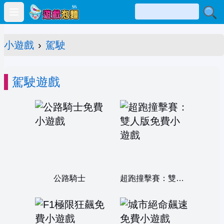
Open main menu
小遊戲
›
駕駛
駕駛遊戲
公路騎士
超跑撞擊賽：雙人版