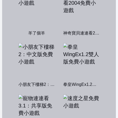
羊了個羊
神奇寶貝連連看2004
小朋友下樓梯2：中文版
拳皇WingEx1.2雙人版