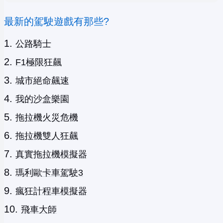
最新的駕駛遊戲有那些?
公路騎士
F1極限狂飆
城市絕命飆速
我的沙盒樂園
拖拉機火災危機
拖拉機雙人狂飆
真實拖拉機模擬器
瑪利歐卡車駕駛3
瘋狂計程車模擬器
飛車大師