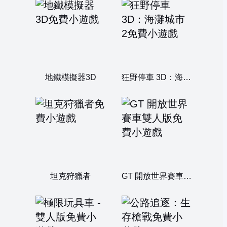
地鐵模擬器3D
狂野停車 3D：海灘城市 2
坦克狩獵者
GT 開放世界賽車雙人版