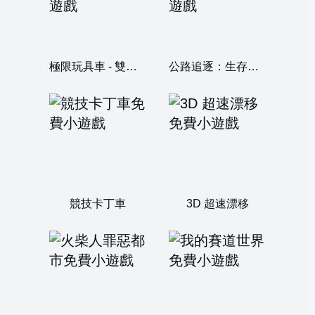
極限玩具車 - 雙人版
公路追逐：生存槍戰
競技卡丁車
3D 超速漂移