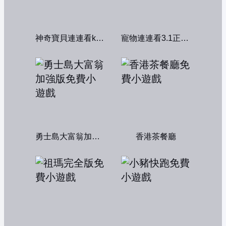
神奇寶貝連連看kawai版2004
寵物連連看3.1正式版
勇士島大富翁加強版
香港茶餐廳