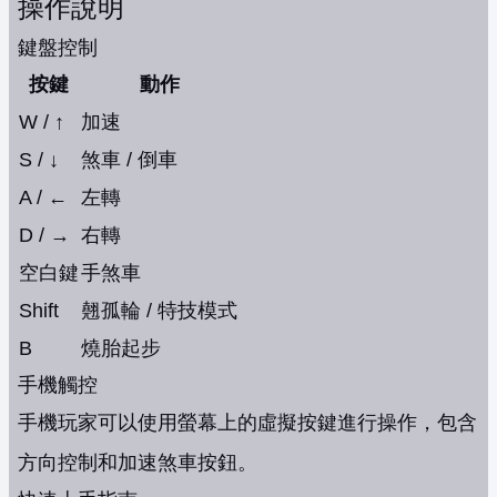
操作說明
鍵盤控制
按鍵
動作
W / ↑
加速
S / ↓
煞車 / 倒車
A / ←
左轉
D / →
右轉
空白鍵
手煞車
Shift
翹孤輪 / 特技模式
B
燒胎起步
手機觸控
手機玩家可以使用螢幕上的虛擬按鍵進行操作，包含
方向控制和加速煞車按鈕。