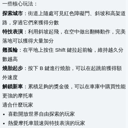
一些核心玩法：
探索城市
：街道上隨處可見紅色障礙門、斜坡和高架道
路，穿過它們來獲得分數
特技表演
：利用斜坡起飛，在空中做出翻轉動作，完美
落地可以獲得大量加分
翹孤輪
：在平地上按住 Shift 鍵拉起前輪，維持越久分
數越高
燒胎起步
：按下 B 鍵進行燒胎，可以在起跳前獲得額
外速度
解鎖新車
：累積足夠的獎金後，可以在車庫中購買性能
更強的摩托車
適合什麼玩家
喜歡開放世界自由探索的玩家
熱愛摩托車競速與特技表演的玩家