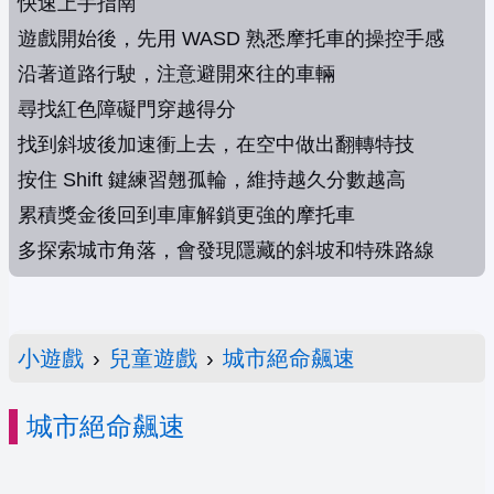
快速上手指南
遊戲開始後，先用 WASD 熟悉摩托車的操控手感
沿著道路行駛，注意避開來往的車輛
尋找紅色障礙門穿越得分
找到斜坡後加速衝上去，在空中做出翻轉特技
按住 Shift 鍵練習翹孤輪，維持越久分數越高
累積獎金後回到車庫解鎖更強的摩托車
多探索城市角落，會發現隱藏的斜坡和特殊路線
小遊戲
›
兒童遊戲
›
城市絕命飆速
城市絕命飆速