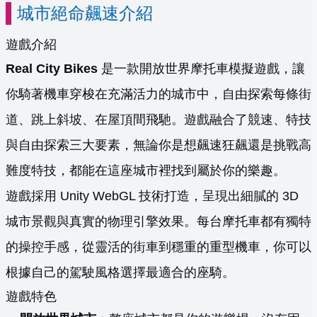
城市絕命飆速介紹
遊戲介紹
Real City Bikes
是一款開放世界摩托車模擬遊戲，讓
你騎著機車穿梭在充滿活力的城市中，自由探索每條街
道、跳上斜坡、在屋頂間飛馳。遊戲融合了競速、特技
與自由探索三大要素，無論你是想飆速狂飆還是挑戰高
難度特技，都能在這座城市裡找到屬於你的樂趣。
遊戲採用 Unity WebGL 技術打造，呈現出細膩的 3D
城市景觀與真實的物理引擎效果。每台摩托車都有獨特
的操控手感，從靈活的街車到穩重的重型機車，你可以
根據自己的駕駛風格選擇最適合的座騎。
遊戲特色