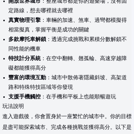
開放世界城市
：整座城市都是你的遊樂場，沒有固
定路線，想去哪裡就去哪裡
真實物理引擎
：車輛的加速、煞車、過彎都模擬得
相當擬真，掌握平衡是成功的關鍵
多款摩托車解鎖
：透過完成挑戰和累積分數解鎖不
同性能的機車
特技計分系統
：在空中翻轉、翹孤輪、高速穿越障
礙都能獲得高分
豐富的環境互動
：城市中散佈著隱藏斜坡、高架道
路和特殊特技區域等你發現
支援手機觸控
：在手機和平板上也能順暢遊玩
玩法說明
進入遊戲後，你會置身於一座繁忙的城市中。你的目標
是盡可能探索城市、完成各種挑戰並獲得高分。以下是