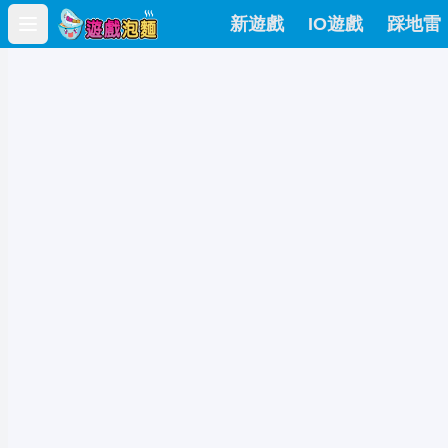
新遊戲
IO遊戲
踩地雷
Open main menu