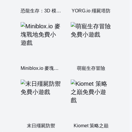
恐龍生存：3D 模擬器
YORG.io 殭屍塔防
Miniblox.io 麥塊戰地
萌寵生存冒險
末日殭屍防禦
Kiomet 策略之巔