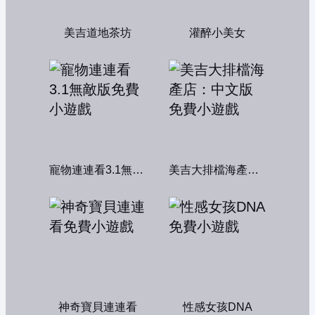
美吉道地茶坊
灌醉小美女
寵物連連看3.1無敵版
美吉大排檔海產店：中文版
神奇寶貝連連看
性感女孩DNA