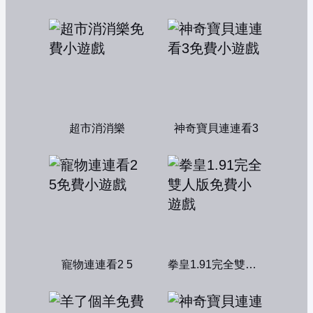
超市消消樂
神奇寶貝連連看3
寵物連連看2 5
拳皇1.91完全雙人版