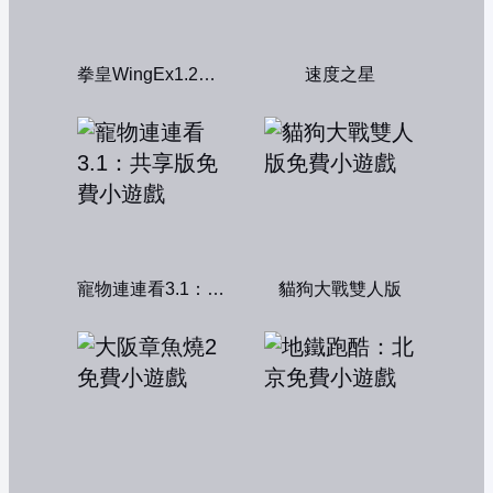
拳皇WingEx1.2雙人版
速度之星
寵物連連看3.1：共享版
貓狗大戰雙人版