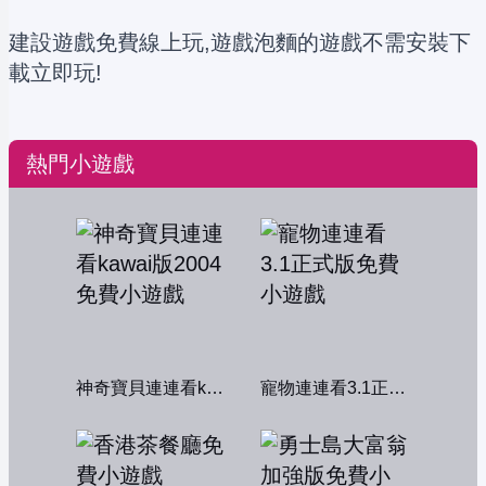
建設遊戲免費線上玩,遊戲泡麵的遊戲不需安裝下
載立即玩!
熱門小遊戲
神奇寶貝連連看kawai版2004
寵物連連看3.1正式版