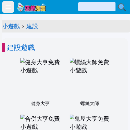
Open main menu
小遊戲
›
建設
建設遊戲
健身大亨
螺絲大師