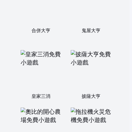
合併大亨
鬼屋大亨
皇家三消
披薩大亨