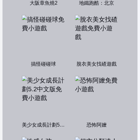
大阪章魚燒2
地鐵跑酷：北京
搞怪碰碰球
脫衣美女找碴遊戲
美少女成長計劃5.2中文版
恐怖阿嬤