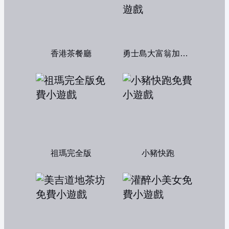
香港茶餐廳
勇士島大富翁加強版
祖瑪完全版
小豬快跑