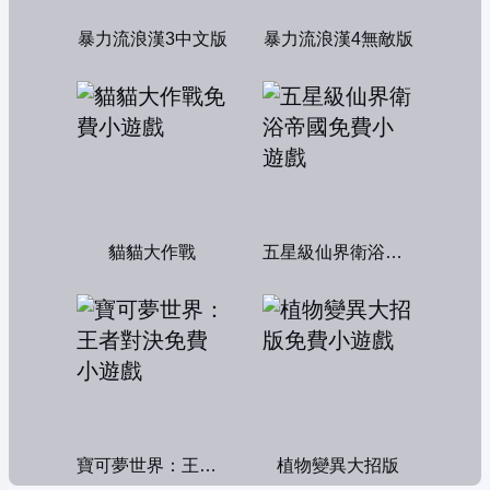
暴力流浪漢3中文版
暴力流浪漢4無敵版
貓貓大作戰
五星級仙界衛浴帝國
寶可夢世界：王者對決
植物變異大招版