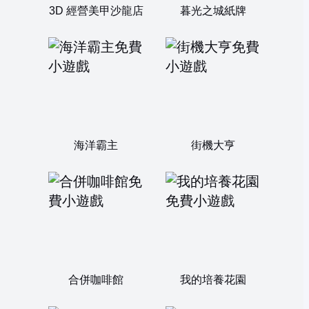
3D 經營美甲沙龍店
暮光之城紙牌
海洋霸主
街機大亨
合併咖啡館
我的培養花園