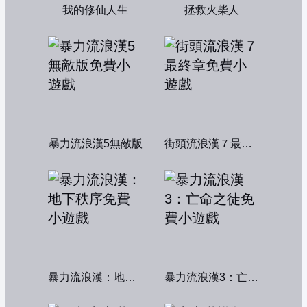
我的修仙人生
拯救火柴人
暴力流浪漢5無敵版
街頭流浪漢７最終章
暴力流浪漢：地下秩序
暴力流浪漢3：亡命之徒