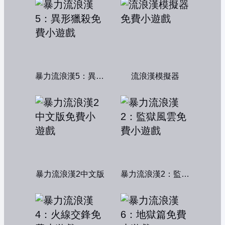
暴力流浪漢5：異形獵殺
流浪漢模擬器
暴力流浪漢2中文版
暴力流浪漢2：監獄風雲